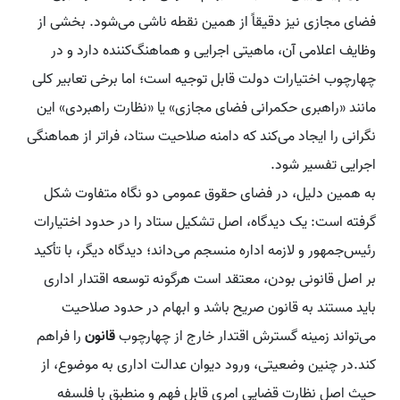
فضای مجازی نیز دقیقاً از همین نقطه ناشی می‌شود. بخشی از
وظایف اعلامی آن، ماهیتی اجرایی و هماهنگ‌کننده دارد و در
چهارچوب اختیارات دولت قابل توجیه است؛ اما برخی تعابیر کلی
مانند «راهبری حکمرانی فضای مجازی» یا «نظارت راهبردی» این
نگرانی را ایجاد می‌کند که دامنه صلاحیت ستاد، فراتر از هماهنگی
اجرایی تفسیر شود.
به همین دلیل، در فضای حقوق عمومی دو نگاه متفاوت شکل
گرفته است: یک دیدگاه، اصل تشکیل ستاد را در حدود اختیارات
رئیس‌جمهور و لازمه اداره منسجم می‌داند؛ دیدگاه دیگر، با تأکید
بر اصل قانونی بودن، معتقد است هرگونه توسعه اقتدار اداری
باید مستند به قانون صریح باشد و ابهام در حدود صلاحیت
می‌تواند زمینه گسترش اقتدار خارج از چهارچوب
قانون
را فراهم
کند.در چنین وضعیتی، ورود دیوان عدالت اداری به موضوع، از
حیث اصل نظارت قضایی امری قابل فهم و منطبق با فلسفه