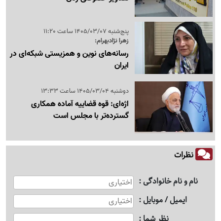
پنج‌شنبه 1405/03/07 ساعت 11:20
زهرا نژادبهرام:
رسانه‌های نوین و همزیستی شبکه‌ای در
ایران
دوشنبه 1405/03/04 ساعت 13:33
اژه‌ای: قوه قضاییه آماده همکاری
گسترده‌تر با مجلس است
نظرات
نام و نام خانوادگی
ایمیل / موبایل
نظر شما