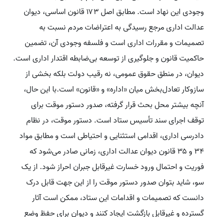
وجودی این نهاد است. مطابق اصل ۱۷۳ قانون اساسی، دیوان
عدالت اداری مرجع رسیدگی به اعتراضات مردم نسبت به
تصمیمات و مقررات اداری است و فلسفه وجودی آن، تضمین
حاکمیت قانون و جلوگیری از توسعه بی‌ضابطه اقتدار اداری است.
دیوان، در منطق حقوق عمومی، نه رقیب دولت بلکه بخشی از
سازوکار تعادل‌بخش میان «اداره» و «قانون» است.با این حال،
آنچه بیشتر محل بحث قرار گرفته، صدور دستور موقت برای
توقف اجرای سند تأسیس ستاد است. دستور موقت، در نظام
دادرسی اداری، اقدامی استثنایی و احتیاطی است و مطابق مواد
۳۴ و ۳۵ قانون دیوان عدالت اداری، زمانی صادر می‌شود که
فوریت و احتمال ورود خسارت غیرقابل جبران احراز شود. از یک
سو، شاید بتوان صدور دستور موقت را از این جهت قابل درک
دانست که تصمیمات و اقدامات این ستاد، ممکن است آثار
گسترده و غیرقابل بازگشت ایجاد کنند و دیوان برای حفظ وضع