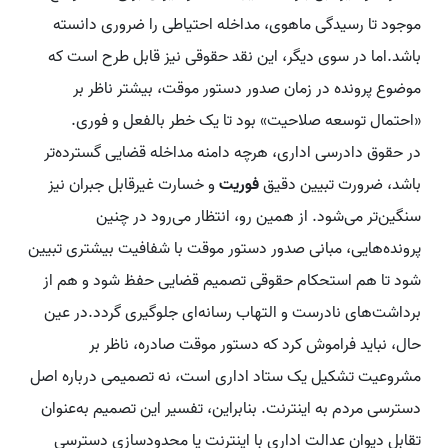
موجود تا رسیدگی ماهوی، مداخله احتیاطی را ضروری دانسته
باشد.اما در سوی دیگر، این نقد حقوقی نیز قابل طرح است که
موضوع پرونده در زمان صدور دستور موقت، بیشتر ناظر بر
«احتمال توسعه صلاحیت» بود تا یک خطر بالفعل و فوری.
در حقوق دادرسی اداری، هرچه دامنه مداخله قضایی گسترده‌تر
باشد، ضرورت تبیین دقیق
فوریت
و خسارت غیرقابل جبران نیز
سنگین‌تر می‌شود. از همین رو، انتظار می‌رود در چنین
پرونده‌هایی، مبانی صدور دستور موقت با شفافیت بیشتری تبیین
شود تا هم استحکام حقوقی تصمیم قضایی حفظ شود و هم از
برداشت‌های نادرست و التهاب رسانه‌ای جلوگیری گردد.در عین
حال، نباید فراموش کرد که دستور موقت صادره، ناظر بر
مشروعیت تشکیل یک ستاد اداری است، نه تصمیمی درباره اصل
دسترسی مردم به اینترنت. بنابراین، تفسیر این تصمیم به‌عنوان
تقابل دیوان عدالت اداری با اینترنت یا محدودسازی دسترسی