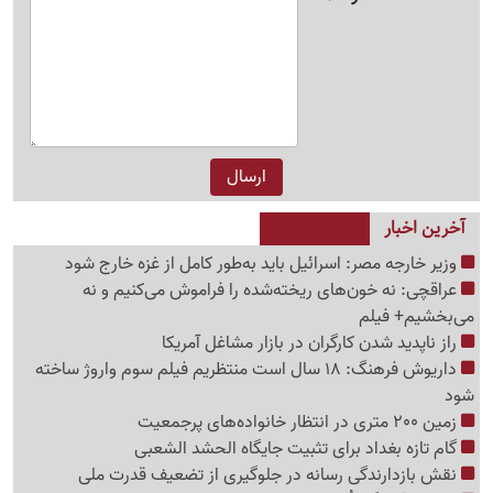
آخرین اخبار
وزیر خارجه مصر: اسرائیل باید به‌طور کامل از غزه خارج شود
عراقچی: نه خون‌های ریخته‌شده را فراموش می‌کنیم و نه
می‌بخشیم+ فیلم
راز ناپدید شدن کارگران در بازار مشاغل آمریکا
داریوش فرهنگ: 18 سال است منتظریم فیلم سوم واروژ ساخته
شود
زمین 200 متری در انتظار خانواده‌های پرجمعیت
گام تازه بغداد برای تثبیت جایگاه الحشد الشعبی
نقش بازدارندگی رسانه در جلوگیری از تضعیف قدرت ملی