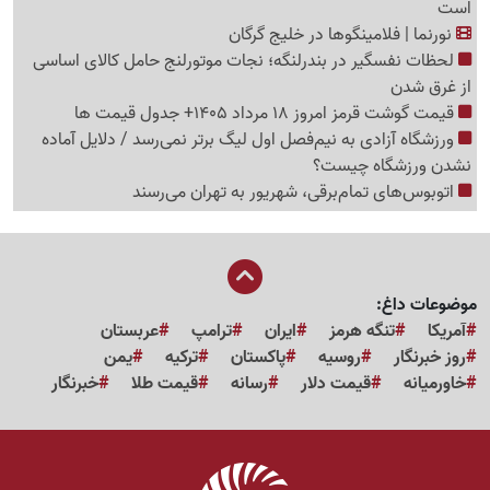
است
نورنما | فلامینگوها در خلیج گرگان
لحظات نفسگیر در بندرلنگه؛ نجات موتورلنج حامل کالای اساسی
از غرق شدن
قیمت گوشت قرمز امروز 18 مرداد 1405+ جدول قیمت ها
ورزشگاه آزادی به نیم‌فصل اول لیگ برتر نمی‌رسد / دلایل آماده
نشدن ورزشگاه چیست؟
اتوبوس‌های تمام‌برقی، شهریور به تهران می‌رسند
موضوعات داغ:
آمریکا
تنگه هرمز
ایران
ترامپ
عربستان
روز خبرنگار
روسیه
پاکستان
ترکیه
یمن
خاورمیانه
قیمت دلار
رسانه
قیمت طلا
خبرنگار