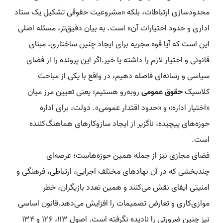
محدودسازی ارتباطات، بلکه «مشروعیت حقوقی تشکیل یک ستاد
اداری و حدود اختیارات آن» است. به بیان دقیق‌تر، مسئله اصلی
این است که آیا قوه مجریه برای ایجاد چنین ساختاری، مبنای
قانونی و اختیار لازم را داشته یا خیر.اگر این پرونده را از فضای
سیاسی و رسانه‌ای فاصله دهیم، در واقع با یکی از مباحث
کلاسیک
حقوق عمومی
روبه‌رو هستیم؛ یعنی تعیین مرز میان
«اختیار اداره» و «حدود اقتدار عمومی». دولت، برای اداره
حوزه‌های پیچیده، ناگزیر از ایجاد سازوکار‌های هماهنگ‌کننده
است.
فضای مجازی نیز از جمله همین حوزه‌هاست؛ عرصه‌ای
چندبخشی که در آن نهاد‌های مختلف اجرایی، ارتباطی، فرهنگی و
امنیتی ایفای نقش می‌کنند و همین تعدد بازیگران، خطر
موازی‌کاری و تعارض تصمیمات را افزایش می‌دهد.قانون اساسی
نیز چنین ضرورتی را نادیده نگرفته است. اصول ۱۱۳، ۱۲۶ و ۱۳۴