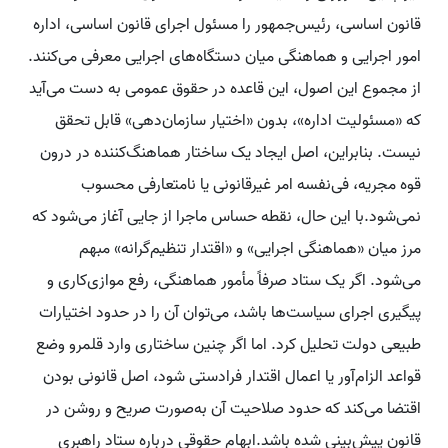
قانون اساسی، رئیس‌جمهور را مسئول اجرای قانون اساسی، اداره
امور اجرایی و هماهنگی میان دستگاه‌های اجرایی معرفی می‌کنند.
از مجموع این اصول، این قاعده در حقوق عمومی به دست می‌آید
که «مسئولیت اداره»، بدون «اختیار سازمان‌دهی» قابل تحقق
نیست. بنابراین، اصل ایجاد یک ساختار هماهنگ‌کننده در درون
قوه مجریه، فی‌نفسه امر غیرقانونی یا نامتعارفی محسوب
نمی‌شود.با این حال، نقطه حساس ماجرا از جایی آغاز می‌شود که
مرز میان «هماهنگی اجرایی» و «اقتدار تنظیم‌گرانه» مبهم
می‌شود. اگر یک ستاد صرفاً مأمور هماهنگی، رفع موازی‌کاری و
پیگیری اجرای سیاست‌ها باشد، می‌توان آن را در حدود اختیارات
طبیعی دولت تحلیل کرد. اما اگر چنین ساختاری وارد قلمرو وضع
قواعد الزام‌آور یا اعمال اقتدار فرادستی شود، اصل قانونی بودن
اقتضا می‌کند که حدود صلاحیت آن به‌صورت صریح و روشن در
قانون پیش‌بینی شده باشد.ابهام حقوقی درباره ستاد راهبری