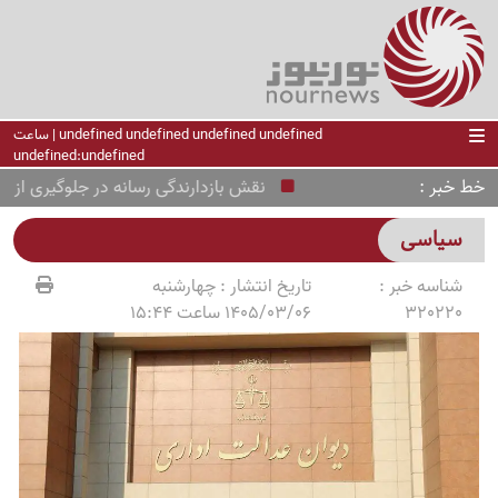
undefined undefined undefined undefined | ساعت
undefined:undefined
خط خبر
نقش بازدارندگی رسانه در جلوگیری از تضعی
سیاسی
شناسه خبر :
تاریخ انتشار :
چهارشنبه
320220
1405/03/06 ساعت 15:44