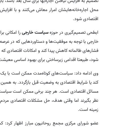
تصمیم به افزایش نیافتن اجاره‌بها برای سال بعد باشد، بای
محل اجاره‌خانه‌هایشان امرار معاش می‌کنند و با افز
اقتصادی شود.
ابطحی تصمیم‌گیری در حوزه
سیاست خارجی
را امکانی بر
خارجی با توجه به موفقیت‌ها و دستاوردهایی که در عرصه
فشارهای ظالمانه کاهش پیدا کند و امکانات اقتصادی که در
شود، طبیعتا اقدامی زیرساختی برای بهبود اساسی معیشت
وی ادامه داد: سیاست‌های کوتاه‌مدت ممکن است با یک اتفا
کند یا شرایط اقتصادی به وضعیت قبل بازگردد. به همین
مسائل اقتصادی است. هر چند برخی ممکن است سیاست خا
نظر بگیرند اما وقتی هدف، حل مشکلات اقتصادی مردم با
زمینه است.
عضو شورای مرکزی مجمع روحانیون مبارز اظهار کرد: کس