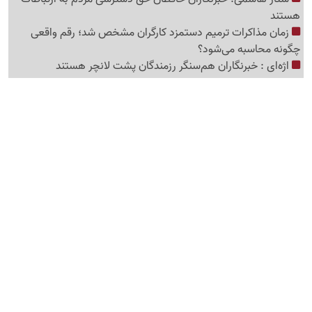
هستند
زمان مذاکرات ترمیم دستمزد کارگران مشخص شد؛ رقم واقعی
چگونه محاسبه می‌شود؟
اژه‌ای : خبرنگاران هم‌سنگر رزمندگان پشت لانچر هستند