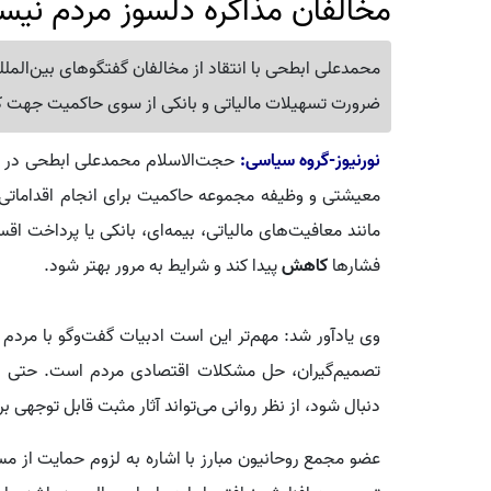
مخالفان مذاکره دلسوز مردم نیس
محمدعلی ابطحی با انتقاد از مخالفان گفتگوهای بین‌المللی
ضرورت تسهیلات مالیاتی و بانکی از سوی حاکمیت جهت 
نورنیوز-گروه سیاسی:
حجت‌الاسلام محمدعلی ابطحی در گ
معیشتی و وظیفه مجموعه حاکمیت برای انجام اقداماتی ب
مانند معافیت‌های مالیاتی، بیمه‌ای، بانکی یا پرداخت ا
فشارها
کاهش
پیدا کند و شرایط به مرور بهتر شود.
وی یادآور شد: مهم‌تر این است ادبیات گفت‌وگو با مردم 
تصمیم‌گیران، حل مشکلات اقتصادی مردم است. حتی اگر
دنبال شود، از نظر روانی می‌تواند آثار مثبت قابل توجهی ب
عضو مجمع روحانیون مبارز با اشاره به لزوم حمایت از مس