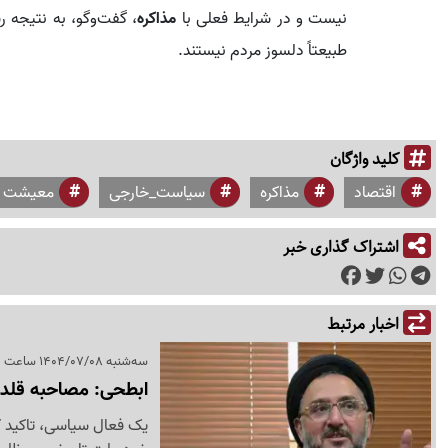
نیست و در شرایط فعلی با
مذاکره
، گفت‌وگو، به نتیجه ر
طبیعتاً دلسوز مردم نیستند.
کلید واژگان
اقتصاد
مذاکره
سیاست_خارجی
معیشت
اشتراک گذاری خبر
اخبار مرتبط
سه‌شنبه 1404/07/08 ساعت 15:20
ابطحی: مصاحبه قلدرما
یک فعال سیاسی، تاکید ک