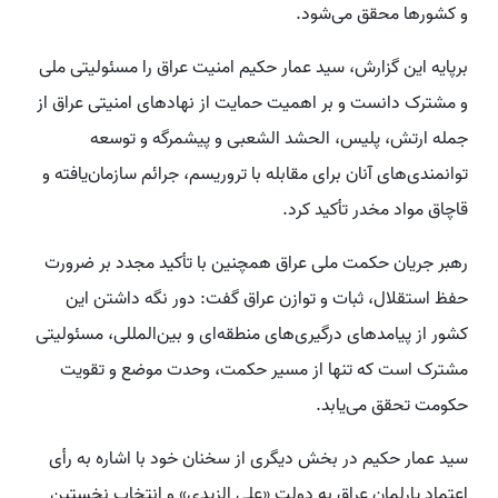
و کشورها محقق می‌شود.
برپایه این گزارش، سید عمار حکیم امنیت عراق را مسئولیتی ملی
و مشترک دانست و بر اهمیت حمایت از نهادهای امنیتی عراق از
جمله ارتش، پلیس، الحشد الشعبی و پیشمرگه و توسعه
توانمندی‌های آنان برای مقابله با تروریسم، جرائم سازمان‌یافته و
قاچاق مواد مخدر تأکید کرد.
رهبر جریان حکمت ملی عراق همچنین با تأکید مجدد بر ضرورت
حفظ استقلال، ثبات و توازن عراق گفت: دور نگه داشتن این
کشور از پیامدهای درگیری‌های منطقه‌ای و بین‌المللی، مسئولیتی
مشترک است که تنها از مسیر حکمت، وحدت موضع و تقویت
حکومت تحقق می‌یابد.
سید عمار حکیم در بخش دیگری از سخنان خود با اشاره به رأی
اعتماد پارلمان عراق به دولت «علی الزیدی» و انتخاب نخستین