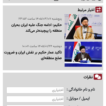
اخبار مرتبط
پنج‌شنبه 1405/03/07 ساعت 23:52
حکیم: ادامه جنگ علیه ایران بحران
منطقه را پیچیده‌تر می‌کند
دوشنبه 1405/01/24 ساعت 10:07
تأکید عمار حکیم بر نقش ایران و ضرورت
صلح منطقه‌ای
نظرات
نام و نام خانوادگی
ایمیل / موبایل