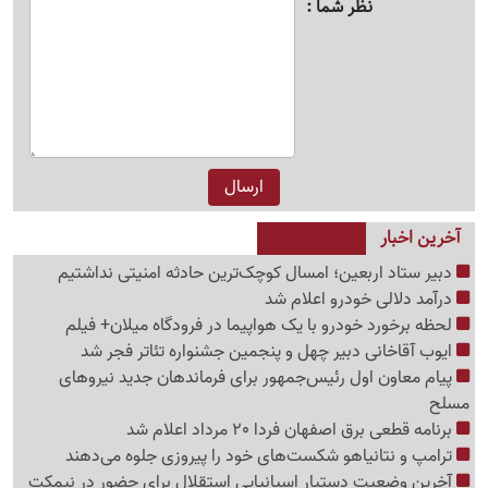
نظر شما
آخرین اخبار
دبیر ستاد اربعین؛ امسال کوچک‌ترین حادثه امنیتی نداشتیم
درآمد دلالی خودرو اعلام شد
لحظه برخورد خودرو با یک هواپیما در فرودگاه میلان+ فیلم
ایوب آقاخانی دبیر چهل و پنجمین جشنواره تئاتر فجر شد
پیام معاون اول رئیس‌جمهور برای فرماندهان جدید نیروهای
مسلح
برنامه قطعی برق اصفهان فردا 20 مرداد اعلام شد
ترامپ و نتانیاهو شکست‌های خود را پیروزی جلوه می‌دهند
آخرین وضعیت دستیار اسپانیایی استقلال برای حضور در نیمکت