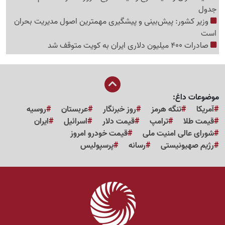
جدول
وزیر کشور: پیش‌بینی و پیشگیری مهمترین اصول مدیریت بحران
است
صادرات 400 میلیون دلاری ایران به کویت متوقف شد
موضوعات داغ:
آمریکا
تنگه هرمز
روز خبرنگار
عربستان
روسیه
قیمت طلا
ترامپ
قیمت دلار
اسرائیل
ایران
شورای عالی امنیت ملی
قیمت خودرو امروز
رژیم صهیونیستی
رسانه
پرسپولیس