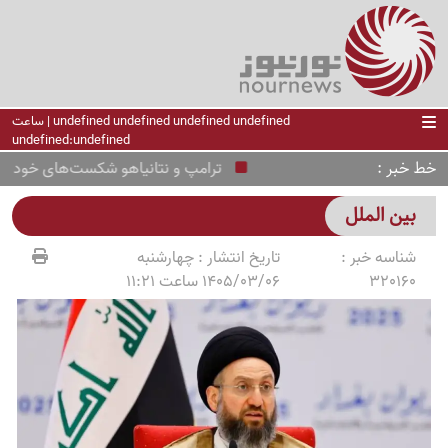
undefined undefined undefined undefined | ساعت
undefined:undefined
خط خبر
ترامپ و نتانیاهو شکست‌های خود را پیرو
بین الملل
شناسه خبر :
تاریخ انتشار :
چهارشنبه
320160
1405/03/06 ساعت 11:21