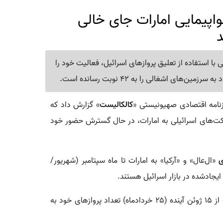
پیمایی امارات جای خالی
د
ا استفاده از تعلیق پروازهای اسرائیل، فعالیت خود را
ی اشغالی را به 42 نوبت رسانده است.
زنامه اقتصادی صهیونیستی «
کالکالیست
» گزارش داد که
کت‌های اسرائیلی به امارات، در حال گسترش حضور خود
ی
«ال‌عال» و «آرکیا» به امارات تا ماه سپتامبر (شهریور/
ایجادشده در بازار اسرائیل هستند.
کالکالیست نوشت که شرکت هواپیمایی «الاتحاد» امارات از ۱۵ ژوئن آینده (۲۵ خردادماه) تعداد پروازهای خود به