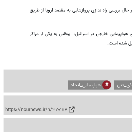
حال بررسی راه‌اندازی پروازهایی به مقصد
اروپا
از طریق
واپیمایی خارجی در اسرائیل، ابوظبی به یکی از مراکز
دیل شده است.
ای_دبی
هواپیمایی_اتحاد
https://nournews.ir/n/320157