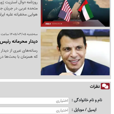
روزنامه «وال استریت ژور
متحده عربی در جریان جن
هوایی مخفیانه علیه ایرا
سه‌شنبه 1405/03/05 ساعت 11:29
دیدار محرمانه رئیس 
رسانه‌های عبری از دیدا
که همزمان با بحث‌ها در
نظرات
نام و نام خانوادگی
ایمیل / موبایل