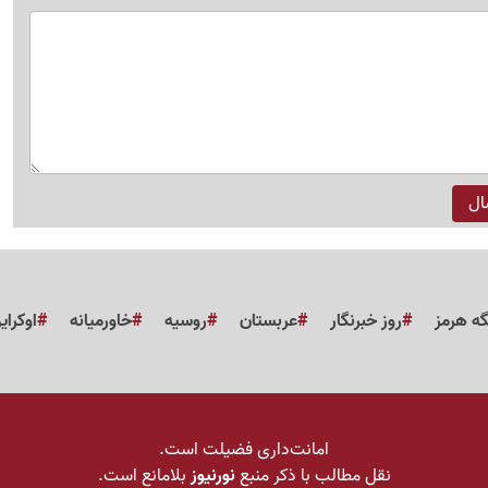
گه هرمز
روز خبرنگار
عربستان
روسیه
خاورمیانه
اوکرای
امانت‌داری فضیلت است.
نقل مطالب با ذکر منبع
نورنیوز
بلامانع است.