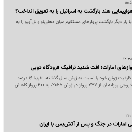
واپیمایی هند بازگشت به اسرائیل را به تعویق انداخت؟
ا بار دیگر بازگشت پروازهای مستقیم میان دهلی‌نو و تل‌آویو را به
شرکت هواپیمایی امارات ظرفیت ژوئن خود را نسبت به ژوئن سال گذشته، تقریبا 16 درصد
کاهش داده و پروازهای خروجی روزانه آن از 237 پرواز در ژوئن 2025، به 200 پرواز کاهش
 امارات در جنگ و پس از آتش‌بس با ایران