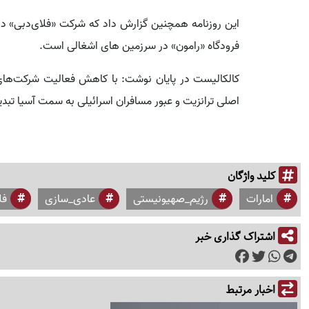
این روزنامه همچنین گزارش داد که شرکت «فلای‌دبی» در 
فرودگاه «رامون» در سرزمین های اشغالی است.
کالکالیست در پایان نوشت: با کاهش فعالیت شرکت‌های ه
اصلی ترانزیت و عبور مسافران اسرائیلی به سمت آسیا تب
کلید واژگان
امارات
رژیم_صهیونیستی
عادی_سازی
فل
اشتراک گذاری خبر
اخبار مرتبط