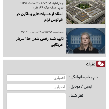
چهارشنبه 1405/03/06 ساعت 16:35
در پی مرگ مرگ 194 نفر؛
انتقاد از عملیات‌های پنتاگون در
اقیانوس آرام
سه‌شنبه 1404/12/19 ساعت 22:52
تایید شد؛ زخمی شدن 150 سرباز
آمریکایی
نظرات
نام و نام خانوادگی
ایمیل / موبایل
نظر شما