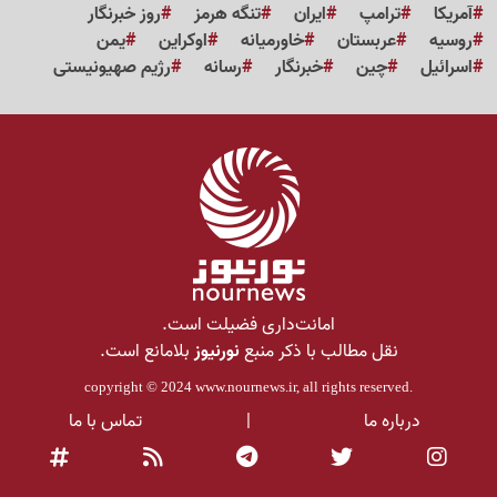
آمریکا
ترامپ
ایران
تنگه هرمز
روز خبرنگار
روسیه
عربستان
خاورمیانه
اوکراین
یمن
اسرائیل
چین
خبرنگار
رسانه
رژیم صهیونیستی
امانت‌داری فضیلت است.
نقل مطالب با ذکر منبع
نورنیوز
بلامانع است.
copyright © 2024
www.nournews.ir
, all rights reserved.
درباره ما
|
تماس با ما