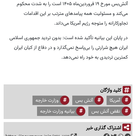
آتش‌بس مورخ 19 فروردین‌ماه 1405 است را به شدت محکوم
می‌کند و مسئولیت همه پیامدهای مترتب بر این اقدامات
تجاوزکارانه را متوجه رژیم آمریکا می‌داند.
در پایان این بیانیه تأکید شده است: بدون تردید جمهوری اسلامی
ایران هیچ شرارتی را بی‌پاسخ نمی‌گذارد و در دفاع از کیان ایران
کمترین تردیدی به خود راه نمی‌دهد.
کلید واژگان
آمریکا
آتش بس
وزارت خارجه
نقض آتش بس
بیانیه وزارت خارجه
اشتراک گذاری خبر