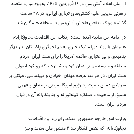
از زمان اعلام آتش‌بس در 19 فروردین 1405، به‌ویژه موارد متعدد
راهزنی دریایی علیه کشتی‌های تجاری ایرانی، در 48 ساعت
گذشته مرتکب نقض فاحش آتش‌بس در منطقه هرمزگان شد.
در ادامه این بیانیه آمده است: ارتکاب این اقدامات تجاوزکارانه،
همزمان با روند دیپلماتیک جاری به میانجیگری پاکستان، بار دیگر
بدعهدی و بی‌اعتباری حاکمه آمریکا را برای ملت ایران، مردم
منطقه و جامعه جهانی عیان کرد و نشان داد که رویکرد اصولی
ملت ایران، در هر سه عرصه میدان، خیابان و دیپلماسی، مبتنی بر
سوءظن عمیق نسبت به رژیم آمریکا، مبتنی بر منطق و فهمی
عمیق از ماهیت و عملکرد کینه‌توزانه و جنایتکارانه آن در قبال
مردم ایران است.
وزارت امور خارجه جمهوری اسلامی ایران، این اقدامات
تجاوزکارانه، که نقض آشکار بند 2 منشور ملل متحد و نیز