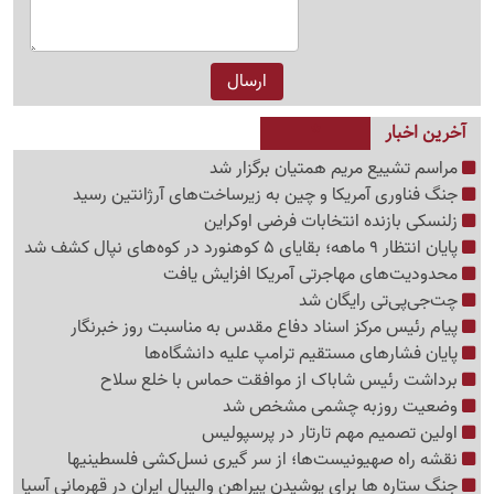
آخرین اخبار
مراسم تشییع مریم همتیان برگزار شد
جنگ فناوری آمریکا و چین به زیرساخت‌های آرژانتین رسید
زلنسکی بازنده انتخابات فرضی اوکراین
پایان انتظار 9 ماهه؛ بقایای 5 کوهنورد در کوه‌های نپال کشف شد
محدودیت‌های مهاجرتی آمریکا افزایش یافت
چت‌جی‌پی‌تی رایگان شد
پیام رئیس مرکز اسناد دفاع مقدس به مناسبت روز خبرنگار
پایان فشارهای مستقیم ترامپ علیه دانشگاه‌ها
برداشت رئیس شاباک از موافقت حماس با خلع سلاح
وضعیت روزبه چشمی مشخص شد
اولین تصمیم مهم تارتار در پرسپولیس
نقشه راه صهیونیست‌ها؛ از سر گیری نسل‌کشی فلسطینی‍ها
جنگ ستاره ها برای پوشیدن پیراهن والیبال ایران در قهرمانی آسیا