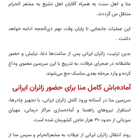
منا و اهل سنت به همراه آقایان اهل تشیع به مشعر الحرام
منتقل می گرددند.
این عملیات جابجایی تا پایان وقت نهم ذی‌الحجه ادامه خواهد
داشت .
بدین ترتیب، زائران ایرانی پس از ساعت‌ها دعا، نیایش و حضور
عاشقانه در صحرای عرفات، به تدریج با این سرزمین معنوی وداع
کرده و وارد مرحله بعدی مناسک حج می‌شوند.
آماده‌باش کامل منا برای حضور زائران ایرانی
سرزمین منا در آستانه ورود کامل زائران ایرانی، با تجهیز چادرها،
استقرار نیروهای راهنما و آماده‌سازی مراکز درمانی، مهیای
میزبانی از حدود ۳۰ هزار حاجی کشورمان شده است.
روند انتقال زائران ایرانی از عرفات به مشعرالحرام و سپس منا از