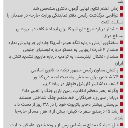
شد
زمان اعلام نتایج نهایی آزمون دکتری مشخص شد
عراقچی درگذشت رئیس دفتر نمایندگی وزارت خارجه در همدان را
تسلیت گفت
هشدار درباره طرح‌های آمریکا برای ایجاد شکاف در نیروهای
مسلح عراق
سخنگوی ارتش درباره تنگه هرمز؛ آمریکا چاره‌ای جز پذیرش ندارد
هشدار 4 قدرت اروپایی به مسکو درباره اوستیای جنوبی
هشدار «نشنال اینترست» به ترامپ درباره مارپیچ تشدید تنش با
ایران
واکنش معاون رئیس جمهور ترکیه به ناتوی اسلامی
74 شاخص برای سنجش وضعیت اجتماعی کشور
کشف 5100 لیتر گازوئیل قاچاق در رباط کریم
چگونه رهبر معظم انقلاب، زمین بازی جنگ را تغییر داد؟
دریادار سیاری: خبرنگاران خط مقدم جنگ شناختی هستند
عربستان بیشتر ذخایر پاتریوت خود را در 38 روز از دست داد
رشد 15 درصدی سفر به کیش؛ بیش از 11 هزار مسافر جابه‌جا
شدند
قتل هولناک مداح سرشناس پس از ربوده شدن؛ عاملان جنایت