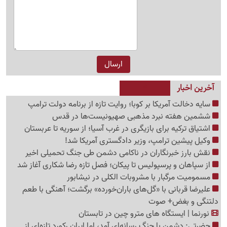
آخرین اخبار
سایه دخالت آمریکا بر کوبا؛ روایت تازه از برنامه دولت ترامپ
ششمین هفته نبرد مذهبی صهیونیست‌ها در قدس
اشتیاق ترکیه برای بازیگری در غرب آسیا؛ از سوریه تا عربستان
وکیل پیشین ترامپ، وزیر دادگستری آمریکا شد!
نقش بارز خبرنگاران در ناکامی دشمن طی جنگ تحمیلی اخیر
از سپاهان و پرسپولیس تا پیکان؛ فصل تازه رضا شکاری آغاز شد
مسمومیت مرگبار با مشروبات الکلی در نیشابور
علیرضا قربانی با «گل‌های باران‌خورده» برگشت؛ آهنگی با طعم
دلتنگی و بغض+ صوت
نورنما | ایستگاه های مترو چین در تابستان
حضرتی: دشمن با جنگ رسانه‌ای آمد، اما ایران رکورد تازه‌ای از