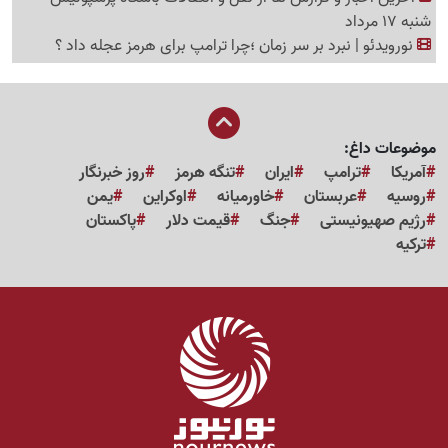
شنبه 17 مرداد
نورویدئو | نبرد بر سر زمان ؛چرا ترامپ برای هرمز عجله داد ؟
موضوعات داغ:
آمریکا
ترامپ
ایران
تنگه هرمز
روز خبرنگار
روسیه
عربستان
خاورمیانه
اوکراین
یمن
رژیم صهیونیستی
جنگ
قیمت دلار
پاکستان
ترکیه