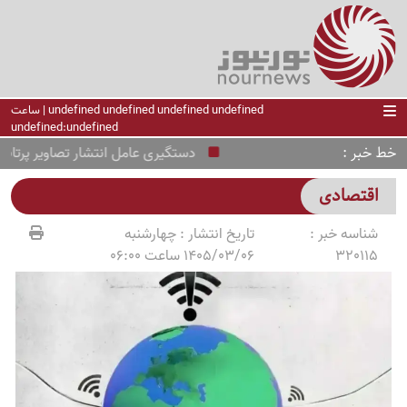
undefined undefined undefined undefined | ساعت
undefined:undefined
خط خبر
دستگیری عامل انتشار تصاویر پرتاب مو
اقتصادی
شناسه خبر :
تاریخ انتشار :
چهارشنبه
320115
1405/03/06 ساعت 06:00