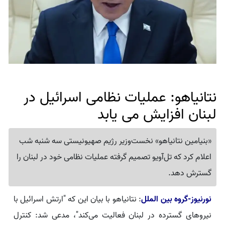
نتانیاهو: عملیات نظامی اسرائیل در
لبنان افزایش می یابد
«بنیامین نتانیاهو» نخست‌وزیر رژیم صهیونیستی سه شنبه شب
اعلام کرد که تل‌آویو تصمیم گرفته عملیات نظامی خود در لبنان را
گسترش دهد.
نورنیوز-گروه بین الملل
: نتانیاهو با بیان این که "ارتش اسرائیل با
نیروهای گسترده در لبنان فعالیت می‌کند"، مدعی شد: کنترل