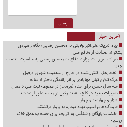
آخرین اخبار
پیام تبریک علی‌اکبر ولایتی به محسن رضایی؛ نگاه راهبردی
پشتوانه صیانت از منافع ملی
تبریک سرپرست وزارت دفاع به محسن رضایی به مناسبت انتصاب
جدید
انفجارهای کنترل‌شده در خارج از محدوده شهری دزفول
مرگ تلخ پاکبان مهابادی بر اثر رانندگی دختر 11 ساله
سه سال حبس برای حفار غیرمجاز در محوطه ثبت ملی دامغان
تغییرات جدید در کاخ سفید: وکیل ترامپ مشاور ارشد شد
هزار و چهارصد و چهار
فرودگاه‌های آسیب‌دیده دوباره به پرواز برگشتند
اطلاعات رایگان واشنگتن به کی‌یف برای حمله به عمق خاک
روسیه