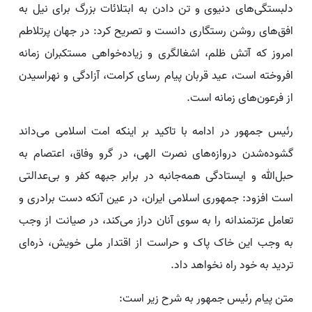
دلبستگی‌های دنیوی و تن دادن به ابتلائات بزرگ برای نیل به
افق‌های روشن رستگاری دانست و تصریح کرد: در جهان پرتلاطم
امروز که آتش ظلم، اشغالگری و زیاده‌خواهی مستکبران زمانه
افروخته است، عید قربان پیام رسای کرامت، آزادگی و نهراسیدن
از فرعون‌های زمانه است.
رئیس جمهور در ادامه با تاکید بر اینکه امت اسلامی می‌داند
گشوده‌شدن دروازه‌های نصرت الهی، در گرو وفاق، اعتصام به
حبل‌الله و ایستادگی همه‌جانبه در برابر جبهه کفر و بی‌عدالتی
است افزود: جمهوری اسلامی ایران، در عین آنکه دست برادری و
تعامل عزتمندانه را به سوی آنان دراز می‌کند، در صیانت از وجب
به وجب این خاک پاک و حراست از اقتدار ملی خویش، ذره‌ای
تردید به خود راه نخواهد داد.
متن پیام رئیس جمهور به شرح زیر است: