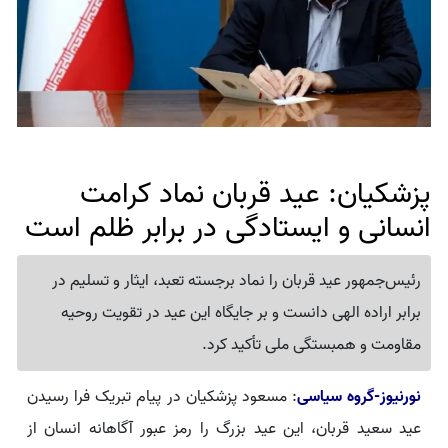
پزشکیان: عید قربان نماد کرامت
انسانی و ایستادگی در برابر ظلم است
رئیس‌جمهور عید قربان را نماد برجسته تعبد، ایثار و تسلیم در
برابر اراده الهی دانست و بر جایگاه این عید در تقویت روحیه
مقاومت و همبستگی ملی تأکید کرد.
نورنیوز-گروه سیاسی
: مسعود پزشکیان در پیام تبریک فرا رسیدن
عید سعید قربان، این عید بزرگ را رمز عبور آگاهانه انسان از