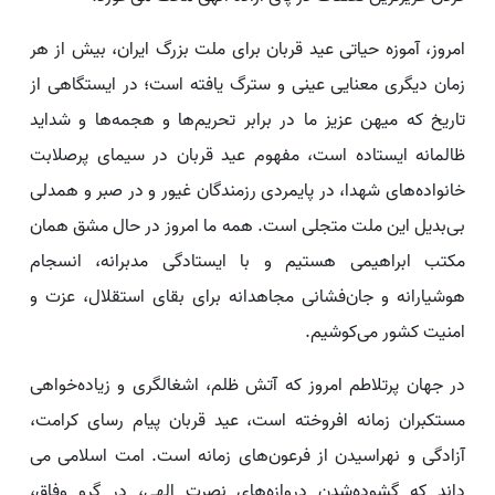
امروز، آموزه حیاتی عید قربان برای ملت بزرگ ایران، بیش از هر
زمان دیگری معنایی عینی و سترگ یافته است؛ در ایستگاهی از
تاریخ که میهن عزیز ما در برابر تحریم‌ها و هجمه‌ها و شداید
ظالمانه ایستاده است، مفهوم عید قربان در سیمای پرصلابت
خانواده‌های شهدا، در پایمردی رزمندگان غیور و در صبر و همدلی
بی‌بدیل این ملت متجلی است. همه ما امروز در حال مشق همان
مکتب ابراهیمی هستیم و با ایستادگی مدبرانه، انسجام
هوشیارانه و جان‌فشانی مجاهدانه برای بقای استقلال، عزت و
امنیت کشور می‌کوشیم.
در جهان پرتلاطم امروز که آتش ظلم، اشغالگری و زیاده‌خواهی
مستکبران زمانه افروخته است، عید قربان پیام رسای کرامت،
آزادگی و نهراسیدن از فرعون‌های زمانه است. امت اسلامی می
داند که گشوده‌شدن دروازه‌های نصرت الهی، در گرو وفاق،