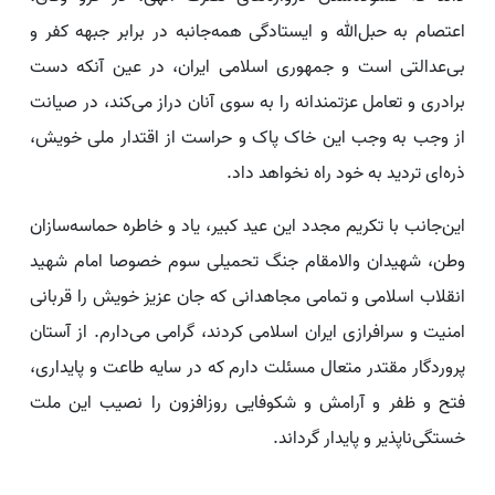
اعتصام به حبل‌الله و ایستادگی همه‌جانبه در برابر جبهه کفر و
بی‌عدالتی است و جمهوری اسلامی ایران، در عین آنکه دست
برادری و تعامل عزتمندانه را به سوی آنان دراز می‌کند، در صیانت
از وجب به وجب این خاک پاک و حراست از اقتدار ملی خویش،
ذره‌ای تردید به خود راه نخواهد داد.
این‌جانب با تکریم مجدد این عید کبیر، یاد و خاطره حماسه‌سازان
وطن، شهیدان والامقام جنگ تحمیلی سوم خصوصا امام شهید
انقلاب اسلامی و تمامی مجاهدانی که جان عزیز خویش را قربانی
امنیت و سرافرازی ایران اسلامی کردند، گرامی می‌دارم. از آستان
پروردگار مقتدر متعال مسئلت دارم که در سایه طاعت و پایداری،
فتح و ظفر و آرامش و شکوفایی روزافزون را نصیب این ملت
خستگی‌ناپذیر و پایدار گرداند.