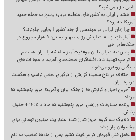
ناجی بازار می‌شود؟
هشدار ایران به کشورهای منطقه درباره پاسخ به حمله جدید
آمریکا چه بود؟
چرا زنان ایرانی در مهندسی از چند کشور اروپایی جلوترند؟
آمار تازه از تلفات ارتش رژیم صهیونیستی؛ 9 هزار مجروح در
جنگ‌های اخیر
ونس: به دنبال پایان موفقیت‌آمیز مناقشه با ایران هستیم
ترامپ تهدید کرد: افشاگران ضعف‌های آمریکا با مجازات‌های
سنگین روبه‌رو می‌شوند
اختلاف در کاخ سفید؛ گزارش از درگیری لفظی ترامپ و هگست
درباره ایران
آخرین اخبار و گزارش‌ها از جنگ ایران و آمریکا امروز پنجشنبه 15
مرداد
برنامه مسابقات ورزشی امروز پنجشنبه 15 مرداد 1405 + جدول
پخش
کالابرگ سه گروه امروز شارژ شد؛ اعتبار یک میلیون تومانی برای
مشمولان واریز شد
عامل قتل قهرمان کراس‌فیت کشور پس از ماه‌ها تعقیب به دام