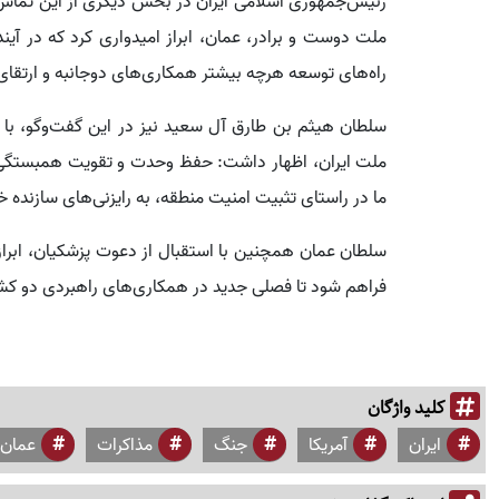
رئیس‌جمهوری اسلامی ایران در بخش دیگری از این تماس
ملت دوست و برادر، عمان، ابراز امیدواری کرد که در آیند
راه‌های توسعه هرچه بیشتر همکاری‌های دوجانبه و ارتق
سلطان هیثم بن طارق آل سعید نیز در این گفت‌وگو، با 
ملت ایران، اظهار داشت: حفظ وحدت و تقویت همبستگی
ما در راستای تثبیت امنیت منطقه، به رایزنی‌های سازنده خ
سلطان عمان همچنین با استقبال از دعوت پزشکیان، ابراز
فراهم شود تا فصلی جدید در همکاری‌های راهبردی دو ک
کلید واژگان
ایران
آمریکا
جنگ
مذاکرات
عمان