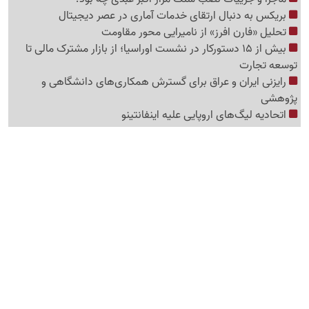
بریکس به دنبال ارتقای خدمات آماری در عصر دیجیتال
تحلیل «فارن افرز» از نامیرایی محور مقاومت
بیش از 15 دستورکار در نشست اوراسیا؛ از بازار مشترک مالی تا
توسعه تجارت
رایزنی ایران و عراق برای گسترش همکاری‌های دانشگاهی و
پژوهشی
اتحادیه لیگ‌های اروپایی علیه اینفانتینو