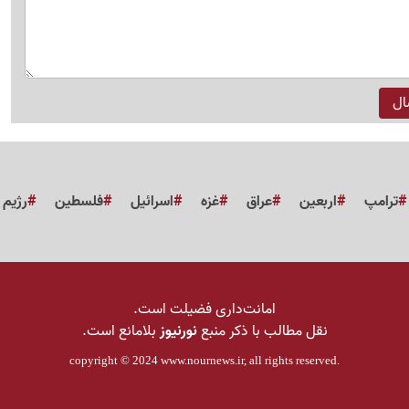
ترامپ
اربعین
عراق
غزه
اسرائیل
فلسطین
رژیم
امانت‌داری فضیلت است.
نقل مطالب با ذکر منبع
نورنیوز
بلامانع است.
copyright © 2024
www.nournews.ir
, all rights reserved.