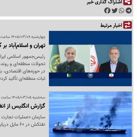
اشتراک گذاری خبر
اخبار مرتبط
چهارشنبه 1405/03/06 ساعت 22:06
تهران و اسلام‌آباد 
رئیس‌جمهور اسلامی ایرا
تحولات منطقه‌ای و روند
در حوزه‌های اقتصادی، با
ثبات منطقه‌ای تأکید کردن
سه‌شنبه 1405/03/05 ساعت 23:25
گزارش انگلیس از ان
سازمان «عملیات تجارت د
نفتکش در 60 مایل دریایی مسقط پایتخت عمان خبر داد.