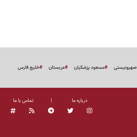
 صهیونیستی
مسعود پزشکیان
عربستان
خلیج فارس
درباره ما
|
تماس با ما