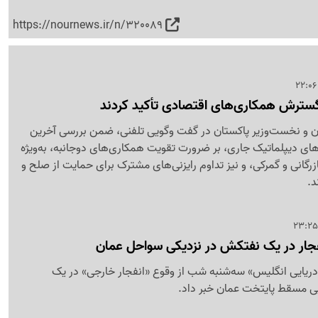
https://nournews.ir/n/320089
بر گسترش همکاری‌های اقتصادی تأکید کردند
ن و نخست‌وزیر پاکستان در گفت‌ وگویی تلفنی، ضمن بررسی آخرین
های دیپلماتیک جاری، بر ضرورت تقویت همکاری‌های دوجانبه، به‌ویژه
زرگانی و گمرکی، و نیز تداوم رایزنی‌های مشترک برای حمایت از صلح و
د.
فجار در یک نفتکش در نزدیکی سواحل عمان
ریایی انگلیس» سه‌شنبه شب از وقوع «انفجار خارجی» در یک