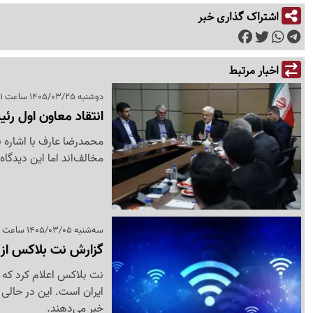
اشتراک گذاری خبر
اخبار مرتبط
دوشنبه 1405/03/25 ساعت 18:41
انتقاد معاون اول رئ
محمدرضا عارف با اشاره ب
مخالف‌اند اما این دیدگاه
سه‌شنبه 1405/03/05 ساعت 17:30
گزارش نت بلاکس از آ
نت بلاکس اعلام کرد که ن
ایران است. این در حالی 
خبر می‌دهند.