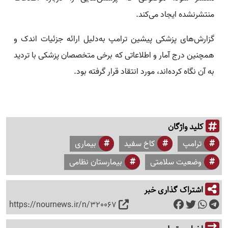
منتشرنشده ایجاد می‌کند.
گزارش‌های پزشکی پیشین ترامپ به‌دلیل ارائه جزئیات اندک و
همچنین درج آمار و اطلاعاتی که برخی متخصصان پزشکی با تردید
به آن نگاه کرده‌اند، مورد انتقاد قرار گرفته بود.
کلید واژگان
ترامپ
کاخ سفید
بیماری
وضعیت سلامتی
بیمارستان نظامی
اشتراک گذاری خبر
https://nournews.ir/n/320067