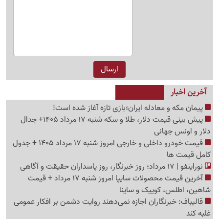
آخرین اخبار
پیمان مکه و معادله ایران؛بازی تازه آغاز شده است!
پیش ‌بینی قیمت دلار، طلا و سکه شنبه 17 مرداد 1405+ جدال
دلار و اونس جهانی
قیمت خودرو داخلی و خارجی امروز شنبه 17 مرداد 1405 + جدول
کامل قیمت ها
نوراینفو | 17 مرداد؛ روز خبرنگار، روز پاسداران حقیقت و آگاهی
آخرین قیمت محصولات سایپا امروز شنبه 17 مرداد + قیمت
شاهین، اطلس، کوییک و ساینا
قالیباف: خبرنگاران اجازه نمی‌دهند روایت دشمن بر افکار عمومی
غلبه کند