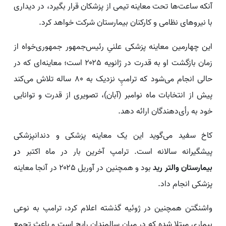
آنکه ساعت‌ها تحت معاینه تیمی از پزشکان قرار بگیرد، در دیداری
با نیروهای نظامی و کارکنان بیمارستان شرکت خواهد کرد.
این چهارمین معاینه پزشکی علنیِ رئیس‌جمهور جمهوری‌خواه از
زمان بازگشت او به قدرت در ژانویه ۲۰۲۵ است؛ معاینه‌ای که در
حالی انجام می‌شود که ترامپِ نزدیک به ۸۰ ساله تلاش می‌کند
پیش از انتخابات ماه نوامبر (آبان)، تصویری از قدرت و توانایی
خود به رأی‌دهندگان ارائه دهد.
کاخ سفید می‌گوید این یک معاینه پزشکی و دندانپزشکی
پیشگیرانه سالانه است. ترامپ آخرین بار در ماه اکتبر د
ر
بیمارستان والتر رید
بود و همچنین در آوریل ۲۰۲۵ در آنجا معاینه
پزشکی انجام داد.
واشنگتن همچنین در ژوئیه گذشته اعلام کرد، ترامپ به نوعی
بیماری‌ مبتلا شده که در میان سالمندان رایج است و باعث تجمع