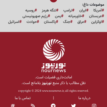
موضوعات داغ:
آمریکا
ایران
ترامپ
تنگه هرمز
روسیه
عربستان
خاورمیانه
یمن
رژیم صهیونیستی
اوکراین
عراق
جنگ
پاکستان
حوادث
اسرائیل
امانت‌داری فضیلت است.
نقل مطالب با ذکر منبع
نورنیوز
بلامانع است.
copyright © 2024
www.nournews.ir
, all rights reserved.
درباره ما
|
تماس با ما