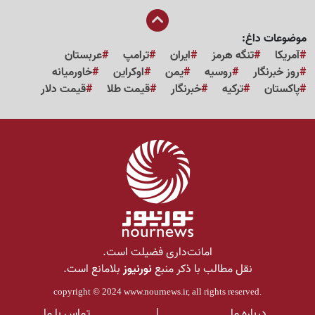
موضوعات داغ:
آمریکا
تنگه هرمز
ایران
ترامپ
عربستان
روز خبرنگار
روسیه
یمن
اوکراین
خاورمیانه
پاکستان
ترکیه
خبرنگار
قیمت طلا
قیمت دلار
امانت‌داری فضیلت است.
نقل مطالب با ذکر منبع
نورنیوز
بلامانع است.
copyright © 2024
www.nournews.ir
, all rights reserved.
درباره ما
|
تماس با ما