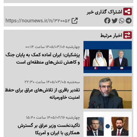
اشتراک گذاری خبر
https://nournews.ir/n/320052
اخبار مرتبط
چهارشنبه 1405/03/06 ساعت 00:14
پزشکیان: ایران آماده کمک به پایان جنگ
و کاهش تنش‌های منطقه‌ای است
سه‌شنبه 1405/03/05 ساعت 22:30
تقدیر باقری از تلاش‌های عراق برای حفظ
امنیت خاورمیانه
چهارشنبه 1405/02/16 ساعت 15:40
تأکیدنخست وزیر عراق بر گسترش
همکاری با ایران و آمریکا