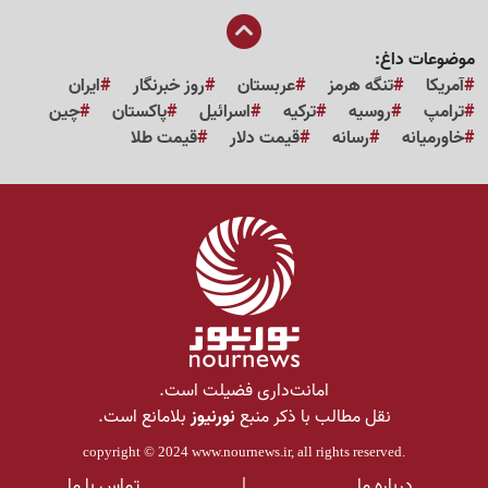
موضوعات داغ:
آمریکا
تنگه هرمز
عربستان
روز خبرنگار
ایران
ترامپ
روسیه
ترکیه
اسرائیل
پاکستان
چین
خاورمیانه
رسانه
قیمت دلار
قیمت طلا
امانت‌داری فضیلت است.
نقل مطالب با ذکر منبع
نورنیوز
بلامانع است.
copyright © 2024
www.nournews.ir
, all rights reserved.
درباره ما
|
تماس با ما