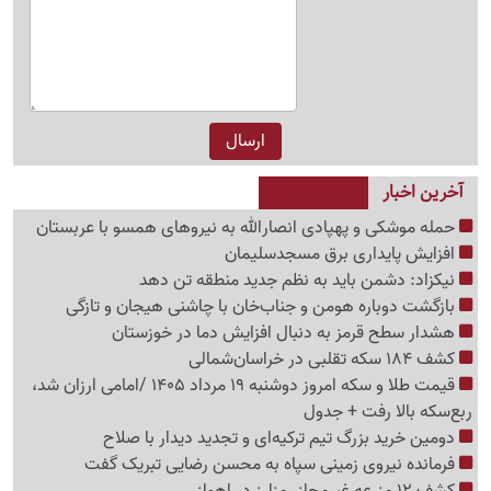
آخرین اخبار
حمله موشکی و پهپادی انصارالله به نیروهای همسو با عربستان
افزایش پایداری برق مسجدسلیمان
نیکزاد: دشمن باید به نظم جدید منطقه تن دهد
بازگشت دوباره هومن و جناب‌خان با چاشنی هیجان و تازگی
هشدار سطح قرمز به دنبال افزایش دما در خوزستان
کشف 184 سکه تقلبی در خراسان‌شمالی
قیمت طلا و سکه امروز دوشنبه 19 مرداد 1405 /امامی ارزان شد،
ربع‌سکه بالا رفت + جدول
دومین خرید بزرگ تیم ترکیه‌ای و تجدید دیدار با صلاح
فرمانده نیروی زمینی سپاه به محسن رضایی تبریک گفت
کشف 12 مزرعه غیرمجاز رمزارز در اهواز