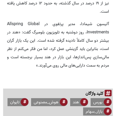
نیز از ۱۹ درصد در سال گذشته، به حدود ۱۲ درصد کاهش یافته
است.
آلیسون شیمادا، مدیر پرتفوی در Allspring Global
Investments، روز دوشنبه به تلویزیون بلومبرگ گفت: «هند در
بیشتر دو سال کاملاً نادیده گرفته شده است. این یک بازار گران
است، بنابراین باید گزینشی عمل کرد، اما من فکر می‌کنم از نظر
مالی‌سازی پس‌اندازها، این بازار در هند بسیار برجسته است و
مردم به سمت دارایی‌های مالی روی می‌آورند.»
کلید واژگان
بورس
هند
هوش_مصنوعی
تایوان
بازار_سهام