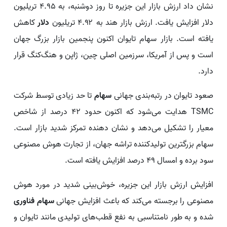
نشان داد ارزش بازار این جزیره تا روز دوشنبه، به ۴.۹۵ تریلیون
دلار افزایش یافت. ارزش بازار هند به ۴.۹۲ تریلیون
دلار
کاهش
یافته است. بازار سهام تایوان اکنون پنجمین بازار بزرگ جهان
است و پس از آمریکا، سرزمین اصلی چین، ژاپن و هنگ‌کنگ قرار
دارد.
صعود تایوان در رتبه‌بندی جهانی
سهام
تا حد زیادی توسط شرکت
TSMC هدایت می‌شود که اکنون حدود ۴۲ درصد از شاخص
معیار را تشکیل می‌دهد و نشان دهنده تمرکز شدید بازار است.
سهام بزرگترین تولیدکننده تراشه جهان، از تجارت هوش مصنوعی
سود برده و امسال ۴۹ درصد افزایش یافته است.
افزایش ارزش بازار این جزیره، خوش‌بینی شدید در مورد هوش
مصنوعی را برجسته می‌کند که باعث افزایش جهانی
سهام فناوری
شده و به طور نامتناسبی به نفع قطب‌های تولیدی مانند تایوان و