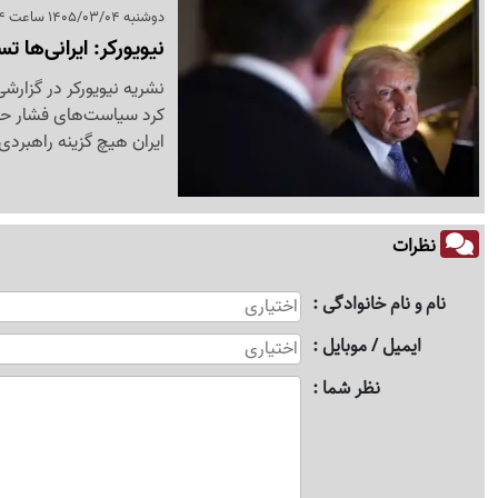
دوشنبه 1405/03/04 ساعت 22:54
نیویورکر: ایرانی‌ها 
نشریه نیویورکر در گزارش
کرد سیاست‌های فشار حدا
ایران هیچ گزینه راهبردی 
نظرات
نام و نام خانوادگی
ایمیل / موبایل
نظر شما