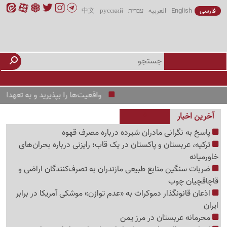
فارسی
English
العربیه
עברית
русский
中文
واقعیت‌ها را بپذیرید و به تعهدات خود 
آخرین اخبار
پاسخ به نگرانی مادران شیرده درباره مصرف قهوه
ترکیه، عربستان و پاکستان در یک قاب؛ رایزنی درباره بحران‌های
خاورمیانه
ضربات سنگین منابع طبیعی مازندران به تصرف‌کنندگان اراضی و
قاچاقچیان چوب
اذعان قانونگذار دموکرات به «عدم توازن» موشکی آمریکا در برابر
ایران
محرمانه عربستان در مرز یمن