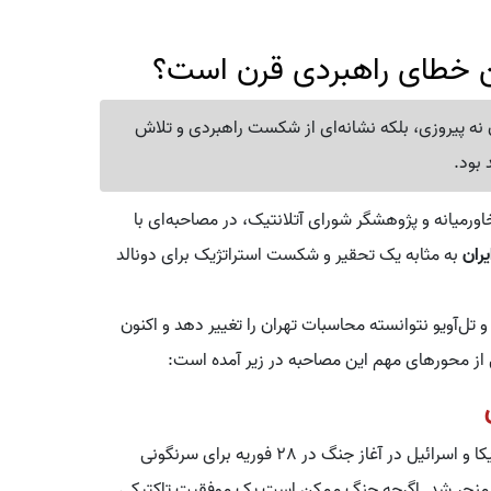
رین خطای راهبردی قرن است؟
ن نه پیروزی، بلکه نشانه‌ای از شکست راهبردی و تلاش
 بود.
ورمیانه و پژوهشگر شورای آتلانتیک، در مصاحبه‌ای با
یران
به مثابه یک تحقیر و شکست استراتژیک برای دونالد
و تل‌آویو نتوانسته محاسبات تهران را تغییر دهد و اکنون
از محورهای مهم این مصاحبه در زیر آمده است:
سیترینوویچ تأکید می‌کند که برخلاف هدف اولیه ارتش آمریکا و اسرائیل در آغاز جنگ در 28 فوریه برای سرنگونی
منجر شد. اگرچه جنگ ممکن است یک موفقیت تاکتیکی