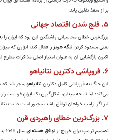
و استیو
ویتکوف
که درک درستی از برنامه هسته‌ای ایران 
پر از منفذ تقلیل یابد.
5. فلج شدن اقتصاد جهانی
بزرگ‌ترین خطای محاسباتی واشنگتن این بود که ایران را ب
یعنی مسدود کردن
تنگه هرمز
را فعال کند؛ ابزاری که میزا
اکنون بازگشایی آن به عنوان امتیاز اصلی مذاکرات مطرح 
6. فروپاشی دکترین نتانیاهو
این جنگ به فروپاشی کامل دکترین
نتانیاهو
منجر شد که هم
می‌کند؛ اما نتیجه میدان، شکل‌گیری یک ایرانِ غرب‌ستیزتر
نیز اگر ترامپ خواهان توافق باشد، مجبور است دست نتانیاهو 
7. بزرگ‌ترین خطای راهبردی قرن
تصمیم ترامپ برای خروج از
توافق هسته‌ای
سال 