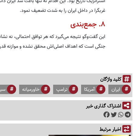
استراتژیک تاریخ بود. این اقدام نه تنها باعث شد ایران 
غربگرا در داخل ایران را به شدت تضعیف نمود.
8. جمع‌بندی
این گفت‌وگو نتیجه می‌گیرد که هر توافق احتمالی، نه نشانه
جنگی است که اهداف اصلی‌اش محقق نشده و موازنه قدرت ر
کلید واژگان
ایران
آمریکا
ترامپ
خاورمیانه
سیا
اشتراک گذاری خبر
اخبار مرتبط