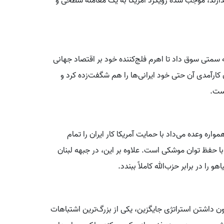
ندارند، موجب شده رویکرد آمریکا به یک معامله سطحی و
ه سمتی سوق داد تا اهرم فلج‌کننده خود بر اقتصاد جهانی
ن کارآمدی آن حتی خود ایرانی‌ها را هم شگفت‌زده کرد و
است.
واره وعده می‌داد با حمایت آمریکا کار ایران را تمام
 با حفظ توان موشکی است. علاوه بر این، در جبهه لبنان
را در برابر حزب‌الله کاملاً ببندد.
2015 بدون داشتن استراتژی جایگزین، یکی از بزرگ‌ترین اشتباهات