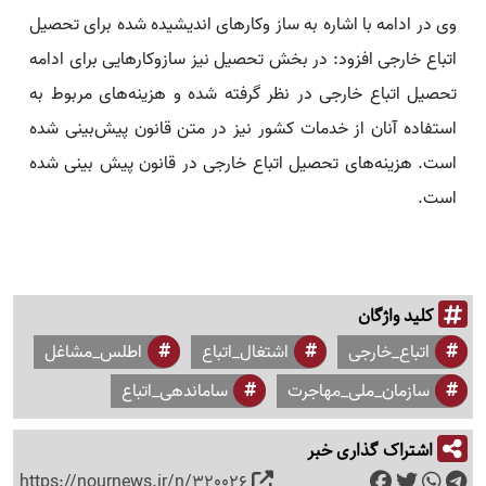
وی در ادامه با اشاره به ساز وکارهای اندیشیده شده برای تحصیل
اتباع خارجی افزود: در بخش تحصیل نیز سازوکارهایی برای ادامه
تحصیل اتباع خارجی در نظر گرفته شده و هزینه‌های مربوط به
استفاده آنان از خدمات کشور نیز در متن قانون پیش‌بینی شده
است. هزینه‌های تحصیل اتباع خارجی در قانون پیش بینی شده
است.
کلید واژگان
اتباع_خارجی
اشتغال_اتباع
اطلس_مشاغل
سازمان_ملی_مهاجرت
ساماندهی_اتباع
اشتراک گذاری خبر
https://nournews.ir/n/320026