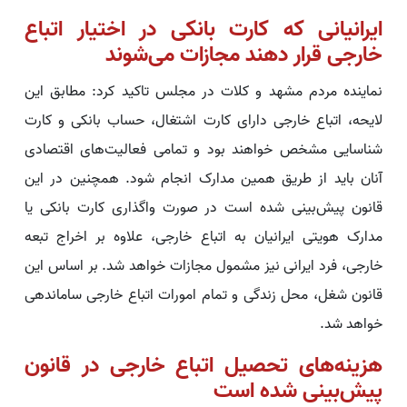
ایرانیانی که کارت بانکی در اختیار اتباع
خارجی قرار دهند مجازات می‌شوند
نماینده مردم مشهد و کلات در مجلس تاکید کرد: مطابق این
لایحه، اتباع خارجی دارای کارت اشتغال، حساب بانکی و کارت
شناسایی مشخص خواهند بود و تمامی فعالیت‌های اقتصادی
آنان باید از طریق همین مدارک انجام شود. همچنین در این
قانون پیش‌بینی شده است در صورت واگذاری کارت بانکی یا
مدارک هویتی ایرانیان به اتباع خارجی، علاوه بر اخراج تبعه
خارجی، فرد ایرانی نیز مشمول مجازات خواهد شد. بر اساس این
قانون شغل، محل زندگی و تمام امورات اتباع خارجی ساماندهی
خواهد شد.
هزینه‌های تحصیل اتباع خارجی در قانون
پیش‌بینی شده است