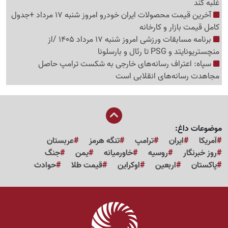
غلبه کند
آخرین قیمت محصولات ایران خودرو امروز شنبه 17 مرداد +جدول
کامل قیمت بازار و کارخانه
برنامه مسابقات ورزشی امروز شنبه 17 مرداد 1405 /از
منچستریونایتد و PSG تا رئال و بارسلونا
سپاه: اعتراف رسانه‌های خارجی به شکست ترامپ حاصل
مجاهدت رسانه‌های انقلابی است
موضوعات داغ:
آمریکا
ایران
ترامپ
تنگه هرمز
عربستان
روز خبرنگار
روسیه
خاورمیانه
یمن
جنگ
پاکستان
اربعین
اوکراین
قیمت طلا
حوادث