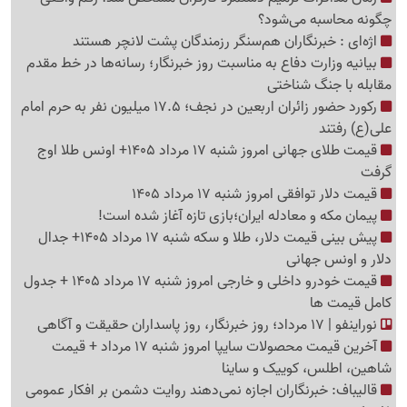
چگونه محاسبه می‌شود؟
اژه‌ای : خبرنگاران هم‌سنگر رزمندگان پشت لانچر هستند
بیانیه وزارت دفاع به مناسبت روز خبرنگار؛ رسانه‌ها در خط مقدم
مقابله با جنگ شناختی
رکورد حضور زائران اربعین در نجف؛ 17.5 میلیون نفر به حرم امام
علی(ع) رفتند
قیمت طلای جهانی امروز شنبه 17 مرداد 1405+ اونس طلا اوج
گرفت
قیمت دلار توافقی امروز شنبه 17 مرداد 1405
پیمان مکه و معادله ایران؛بازی تازه آغاز شده است!
پیش ‌بینی قیمت دلار، طلا و سکه شنبه 17 مرداد 1405+ جدال
دلار و اونس جهانی
قیمت خودرو داخلی و خارجی امروز شنبه 17 مرداد 1405 + جدول
کامل قیمت ها
نوراینفو | 17 مرداد؛ روز خبرنگار، روز پاسداران حقیقت و آگاهی
آخرین قیمت محصولات سایپا امروز شنبه 17 مرداد + قیمت
شاهین، اطلس، کوییک و ساینا
قالیباف: خبرنگاران اجازه نمی‌دهند روایت دشمن بر افکار عمومی