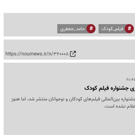
فیلم_کودک
حامد_جعفری
https://nournews.ir/n/320008
اری جشنواره فیلم کودک
واره بین‌المللی فیلم‌های کودکان و نوجوانان منتشر شد، اما هنوز
اعلام نشده است.