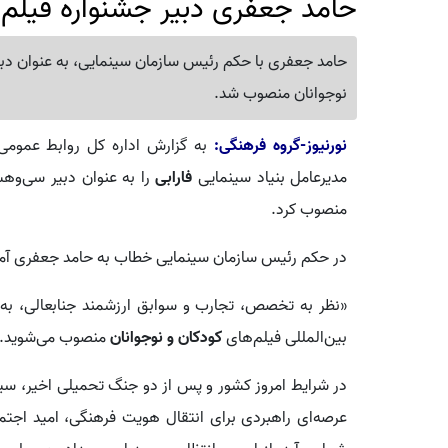
حامد جعفری دبیر جشنواره فیلم
حامد جعفری با حکم رئیس سازمان سینمایی، به عنوان دبی
نوجوانان منصوب شد.
نورنیوز-گروه فرهنگی:
به گزارش اداره کل روابط عمومی
مدیرعامل بنیاد سینمایی
فارابی
را به عنوان دبیر سی‌وهش
منصوب کرد.
در حکم رئیس سازمان سینمایی خطاب به حامد جعفری آم
«نظر به تخصص، تجارب و سوابق ارزشمند جنابعالی، به
بین‌المللی فیلم‌های
کودکان و نوجوانان
منصوب می‌شوید.
در شرایط امروز کشور و پس از دو جنگ تحمیلی اخیر، سی
عرصه‌ای راهبردی برای انتقال هویت فرهنگی، امید اجتم