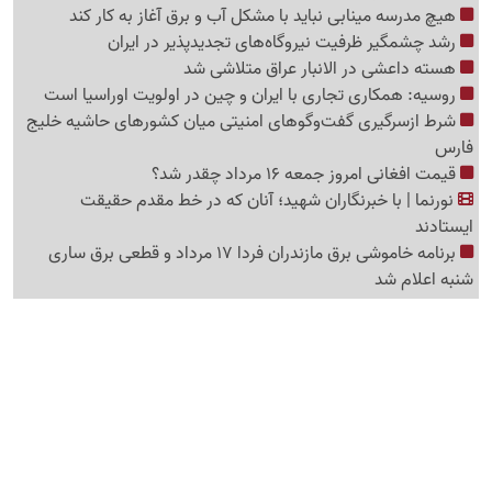
هیچ مدرسه مینابی نباید با مشکل آب و برق آغاز به کار کند
رشد چشمگیر ظرفیت نیروگاه‌های تجدیدپذیر در ایران
هسته داعشی در الانبار عراق متلاشی شد
روسیه: همکاری تجاری با ایران و چین در اولویت اوراسیا است
شرط ازسرگیری گفت‌وگوهای امنیتی میان کشورهای حاشیه خلیج
فارس
قیمت افغانی امروز جمعه 16 مرداد چقدر شد؟
نورنما | با خبرنگاران شهید؛ آنان که در خط مقدم حقیقت
ایستادند
برنامه خاموشی برق مازندران فردا 17 مرداد و قطعی برق ساری
شنبه اعلام شد