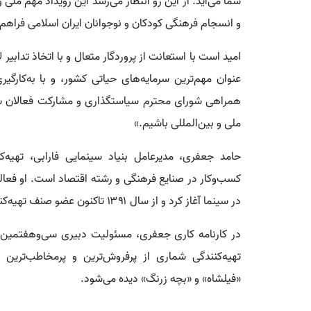
شما می‌آید. از این رو انتظار می‌رسد این رویداد مهم ملی
و انسجام فرهنگی کودکان و نوجوانان ایران اسلامی فراهم 
امید است با استعانت از پروردگار متعال و با اتخاذ تدابیر 
عنوان مهم‌ترین سرمایه‌های حیاتی کشور، و با به‌کارگی
همراهی شورای محترم سیاستگذاری و مشارکت فعالان سین
ملی و بین‌المللی باشیم.»
حامد جعفری، مدیرعامل بنیاد سینمایی فارابی، تهیه‌
در سینما آغاز کرد و از سال ۱۳۹۱ تاکنون عضو صنف تهیه‌کنندگان سینمای ایران و خانه سینماست.
در کارنامه کاری جعفری، مسئولیت دبیری سی‌وهفتمین ج
تهیه‌کنندگی شماری از پرفروش‌ترین و پرمخاطب‌ترین
ا
«فیلشاه» و «بچه زرنگ» دیده می‌شود.