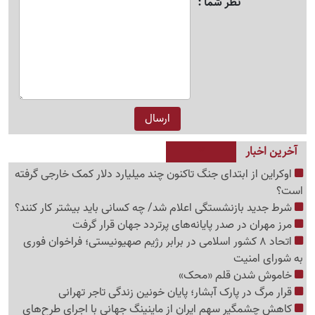
نظر شما
آخرین اخبار
اوکراین از ابتدای جنگ تاکنون چند میلیارد دلار کمک خارجی گرفته
است؟
شرط جدید بازنشستگی اعلام شد/ چه کسانی باید بیشتر کار کنند؟
مرز مهران در صدر پایانه‌های پرتردد جهان قرار گرفت
اتحاد 8 کشور اسلامی در برابر رژیم صهیونیستی؛ فراخوان فوری
به شورای امنیت
خاموش شدن قلم «محک»
قرار مرگ در پارک آبشار؛ پایان خونین زندگی تاجر تهرانی
کاهش چشمگیر سهم ایران از ماینینگ جهانی با اجرای طرح‌های