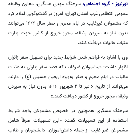
نورنیوز - گروه اجتماعی:
سرهنگ مهدی عسگری، معاون وظیفه
عمومی انتظامی غرب استان تهران، امروز در گفت‌وگویی اعلام کرد
که مشمولان غیرغایب در ایام محرم و صفر سال ۱۴۰۴ می‌توانند
بدون نیاز به سپردن وثیقه، مجوز خروج از کشور جهت زیارت
عتبات عالیات دریافت کنند.
وی با اشاره به فراهم شدن شرایط جدید برای تسهیل سفر زائران
اظهار داشت: «مشمولان غیرغایب که قصد سفر زیارتی به عتبات
عالیات در ایام محرم و صفر به‌ویژه اربعین حسینی (ع) را دارند،
می‌توانند از تاریخ ۶ تیر تا ۲ شهریور ۱۴۰۴ بدون نیاز به سپردن
وثیقه، مجوز خروج از کشور دریافت کنند.»
سرهنگ عسگری همچنین در خصوص مشمولان واجد شرایط
استفاده از این تسهیلات گفت: «این تسهیلات صرفاً شامل
مشمولان غیر غایب از جمله دانش‌آموزان، دانشجویان و طلاب