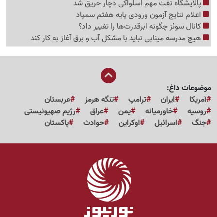
پالایشگاه نفت مهم اسلواکی دچار حریق شد
اعلام نتایج آزمون ورودی پایه هفتم سمپاد
کانال سوئز چگونه ابرقدرت‌ها را تغییر داد؟
هیچ مدرسه مینابی نباید با مشکل آب و برق آغاز به کار کند
موضوعات داغ:
آمریکا
ایران
ترامپ
تنگه هرمز
عربستان
روسیه
خاورمیانه
یمن
عراق
رژیم صهیونیستی
جنگ
اسرائیل
اوکراین
حوادث
پاکستان