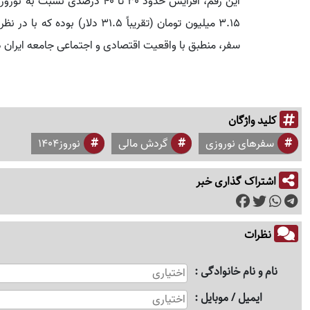
۳.۱۵ میلیون تومان (تقریباً ۱.۵
سفر، منطبق با واقعیت اقتصادی و اجتماعی جامعه ایران
کلید واژگان
سفرهای نوروزی
گردش مالی
نوروز1404
اشتراک گذاری خبر
نظرات
نام و نام خانوادگی
ایمیل / موبایل