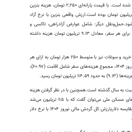
بنزین: متوسط مصرف بنزین برای هر سفر ۷۵ لیتر برآورد شده است. با قیمت یارانه‌ای ۲,۲۵۰ تومان، هزینه بنزین
ی هر سفر حدود ۱۶۸,۷۵۰ تومان و در مجموع ۶.۱۶ تریلیون تومان بوده است.ارزش واقعی بنزین با نرخ آزاد
ن تومان برآورد می‌شود.حمل‌ونقل دیگر: شامل عوارض آزادراهی، تاکسی و
هزینه‌های حمل‌ونقل شهری، با میانگین ۲۵۰ هزار تومان برای هر سفر، معادل ۹.۱۳ تریلیون تومان هزینه داشته
سایر هزینه‌ها: هزینه‌هایی مانند ورودیه اماکن گردشگری، خرید و سوغات نیز با متوسط ۲۵۰ هزار تومان به ازای هر
سفر، جمعاً به ۹.۱۳ تریلیون تومان می‌رسد.در تعطیلات نوروز ۱۴۰۴، مجموع هزینه‌های سفر شامل اقامت (۶۰.۹۷)،
نسبت به سال گذشته است.همچنین با در نظر گرفتن هزینه
میانگین ۲ میلیارد تومان برای ساخت هر واحد از طرح‌های مسکن ملی می‌توان گفت که با ۱۱۵ تریلیون می‌شد
۵۷,۵۰۰ واحد مسکن ساخت که یک شهر کوچک می‌شد.مقایسه دلاریارزش کل گردش مالی نوروز ۱۴۰۴ با نرخ دلار