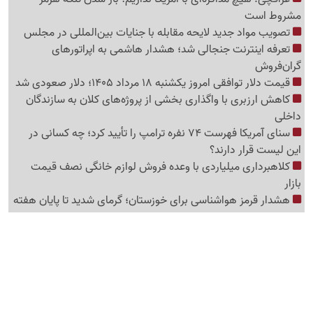
مشروط است
تصویب مواد جدید لایحه مقابله با جنایات بین‌المللی در مجلس
تعرفه اینترنت جنجالی شد؛ هشدار هاشمی به اپراتورهای
گرا‌ن‌فروش
قیمت دلار توافقی امروز یکشنبه 18 مرداد 1405؛ دلار صعودی شد
کاهش ارزبری با واگذاری بخشی از پروژه‌های کلان به سازندگان
داخلی
سنای آمریکا فهرست 74 نفره ترامپ را تأیید کرد؛ چه کسانی در
این لیست قرار دارند؟
کلاهبرداری میلیاردی با وعده فروش لوازم خانگی نصف قیمت
بازار
هشدار قرمز هواشناسی برای خوزستان؛ گرمای شدید تا پایان هفته