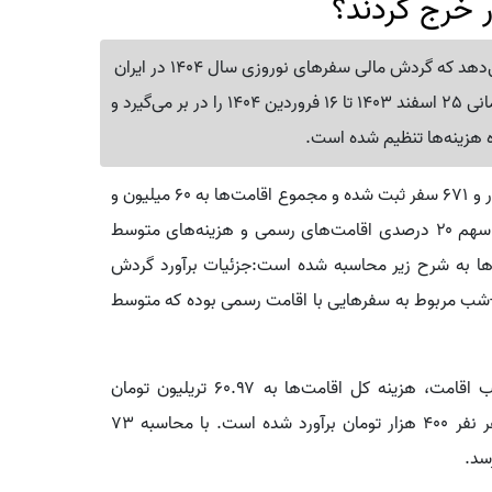
ر خرج کردند؟
بررسی داده‌های رسمی ستاد مرکزی خدمات سفر نشان می‌دهد که گردش مالی سفرهای نوروزی سال 1404 در ایران
به حدود 115 تریلیون تومان رسیده است.این برآورد، بازه زمانی 25 اسفند 1403 تا 16 فروردین 1404 را در بر می‌گیرد و
ه هزینه‌ها تنظیم شده است.
در این مدت ۳۶ میلیون و ۵۱۹ هزار و ۶۷۱ سفر ثبت شده و مجموع اقامت‌ها به ۶۰ میلیون و
۹۷۰ هزار و ۵۲۳ نفر-شب رسیده است.با در نظر گرفتن سهم ۲۰ درصدی اقامت‌های رسمی و هزینه‌های متوسط
‌ها به شرح زیر محاسبه شده است:جزئیات برآورد گردش
ع اقامت‌ها، حدود ۳۰.۴۸ میلیون نفر-شب مربوط به سفرهایی با اقامت رسمی بوده که متوسط
با احتساب هزینه متوسط ۲ میلیون تومان برای هر شب اقامت، هزینه کل اقامت‌ها به ۶۰.۹۷ تریلیون تومان
می‌رسد.غذا و خوراکی: میانگین هزینه روزانه غذا برای هر نفر ۴۰۰ هزار تومان برآورد شده است. با محاسبه ۷۳