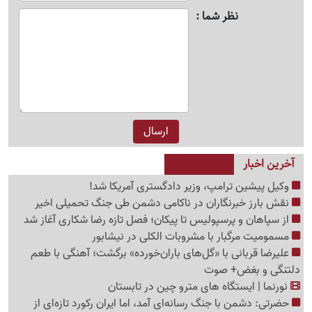
نظر شما
آخرین اخبار
وکیل پیشین ترامپ، وزیر دادگستری آمریکا شد!
نقش بارز خبرنگاران در ناکامی دشمن طی جنگ تحمیلی اخیر
از سپاهان و پرسپولیس تا پیکان؛ فصل تازه رضا شکاری آغاز شد
مسمومیت مرگبار با مشروبات الکلی در نیشابور
علیرضا قربانی با «گل‌های باران‌خورده» برگشت؛ آهنگی با طعم
دلتنگی و بغض+ صوت
نورنما | ایستگاه های مترو چین در تابستان
حضرتی: دشمن با جنگ رسانه‌ای آمد، اما ایران رکورد تازه‌ای از