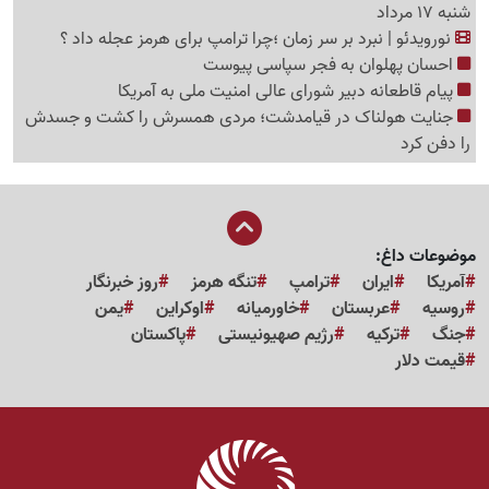
شنبه 17 مرداد
نورویدئو | نبرد بر سر زمان ؛چرا ترامپ برای هرمز عجله داد ؟
احسان پهلوان به فجر سپاسی پیوست
پیام قاطعانه دبیر شورای عالی امنیت ملی به آمریکا
جنایت هولناک در قیامدشت؛ مردی همسرش را کشت و جسدش
را دفن کرد
موضوعات داغ:
آمریکا
ایران
ترامپ
تنگه هرمز
روز خبرنگار
روسیه
عربستان
خاورمیانه
اوکراین
یمن
جنگ
ترکیه
رژیم صهیونیستی
پاکستان
قیمت دلار