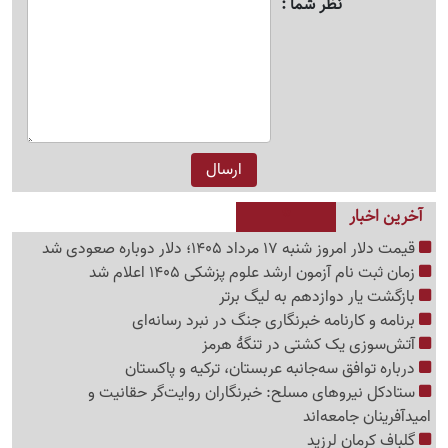
نظر شما
آخرین اخبار
قیمت دلار امروز شنبه 17 مرداد 1405؛ دلار دوباره صعودی شد
زمان ثبت نام آزمون ارشد علوم پزشکی 1405 اعلام شد
بازگشت یار دوازدهم به لیگ برتر
برنامه و کارنامه خبرنگاری جنگ در نبرد رسانه‌ای
آتش‌سوزی یک کشتی در تنگهٔ هرمز
درباره توافق سه‌جانبه عربستان، ترکیه و پاکستان
ستادکل نیروهای مسلح: خبرنگاران روایت‌گر حقانیت و
امیدآفرینان جامعه‌اند
گلباف کرمان لرزید