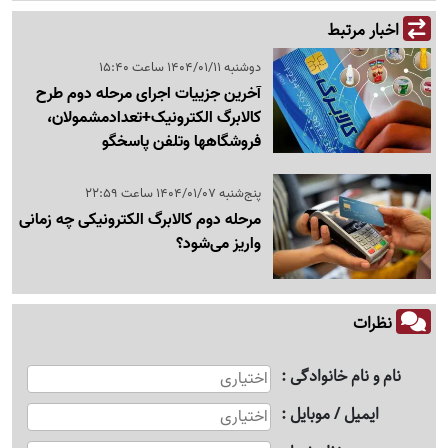
اخبار مرتبط
دوشنبه 1404/01/11 ساعت 15:40
آخرین جزییات اجرای مرحله دوم طرح
کالابرگ الکترونیک+تعدادمشمولان،
فروشگاهها وتلفن پاسخگو
پنج‌شنبه 1404/01/07 ساعت 22:59
مرحله دوم کالابرگ الکترونیکی چه زمانی
واریز می‌شود؟
نظرات
نام و نام خانوادگی
ایمیل / موبایل