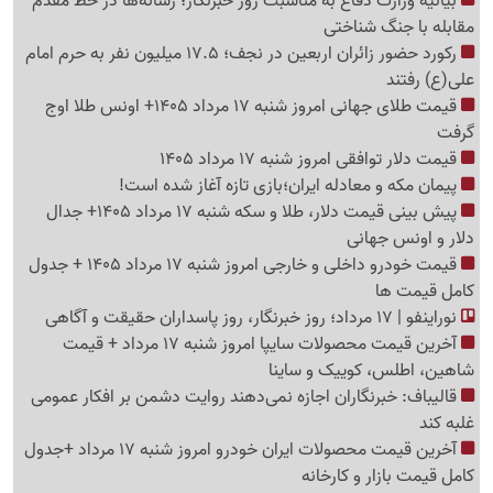
بیانیه وزارت دفاع به مناسبت روز خبرنگار؛ رسانه‌ها در خط مقدم
مقابله با جنگ شناختی
رکورد حضور زائران اربعین در نجف؛ 17.5 میلیون نفر به حرم امام
علی(ع) رفتند
قیمت طلای جهانی امروز شنبه 17 مرداد 1405+ اونس طلا اوج
گرفت
قیمت دلار توافقی امروز شنبه 17 مرداد 1405
پیمان مکه و معادله ایران؛بازی تازه آغاز شده است!
پیش ‌بینی قیمت دلار، طلا و سکه شنبه 17 مرداد 1405+ جدال
دلار و اونس جهانی
قیمت خودرو داخلی و خارجی امروز شنبه 17 مرداد 1405 + جدول
کامل قیمت ها
نوراینفو | 17 مرداد؛ روز خبرنگار، روز پاسداران حقیقت و آگاهی
آخرین قیمت محصولات سایپا امروز شنبه 17 مرداد + قیمت
شاهین، اطلس، کوییک و ساینا
قالیباف: خبرنگاران اجازه نمی‌دهند روایت دشمن بر افکار عمومی
غلبه کند
آخرین قیمت محصولات ایران خودرو امروز شنبه 17 مرداد +جدول
کامل قیمت بازار و کارخانه