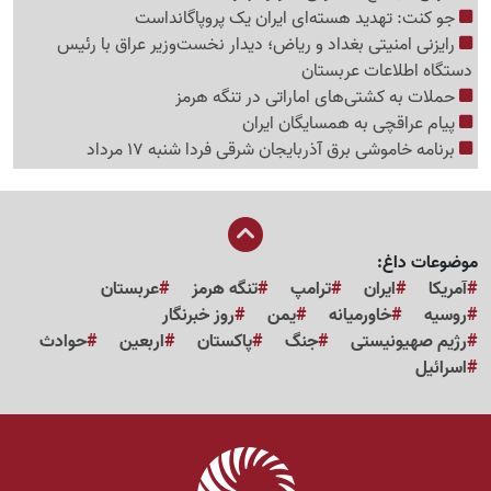
جو کنت: تهدید هسته‌ای ایران یک پروپاگانداست
رایزنی امنیتی بغداد و ریاض؛ دیدار نخست‌وزیر عراق با رئیس
دستگاه اطلاعات عربستان
حملات به کشتی‌های اماراتی در تنگه هرمز
پیام عراقچی به همسایگان ایران
برنامه خاموشی برق آذربایجان شرقی فردا شنبه 17 مرداد
موضوعات داغ:
آمریکا
ایران
ترامپ
تنگه هرمز
عربستان
روسیه
خاورمیانه
یمن
روز خبرنگار
رژیم صهیونیستی
جنگ
پاکستان
اربعین
حوادث
اسرائیل