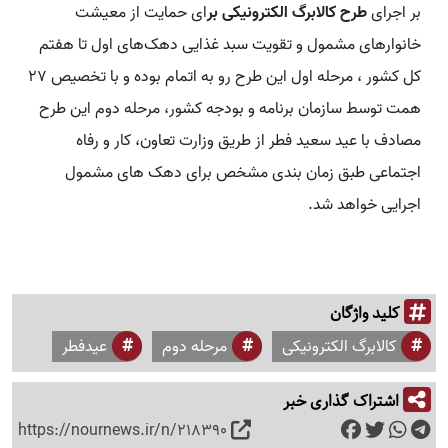
بر اجرای
طرح کالابرگ الکترونیکی بر
ای حمایت از معیشت
خانوارهای مشمول و تقویت سبد غذایی دهک‌های اول تا هفتم
کل کشور ، مرحله اول این طرح رو به اتمام بوده و با تخصیص 27
همت توسط سازمان برنامه و بودجه کشور، مرحله دوم این طرح
مصادف با عید سعید فطر از طریق وزارت تعاون، کار و رفاه
اجتماعی طبق زمان بندی مشخص برای دهک های مشمول
اجرایی خواهد شد.
کلید واژگان
کالابرگ الکترونیکی
مرحله دوم
عیدفطر
اشتراک گذاری خبر
https://nournews.ir/n/218390