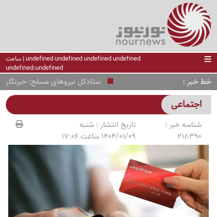
undefined undefined undefined undefined | ساعت
undefined:undefined
خط خبر
ستادکل نیروهای مسلح: خبرنگاران روایت
اجتماعی
شناسه خبر :
تاریخ انتشار :
شنبه
218390
1404/01/09 ساعت 17:06