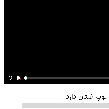
Restart
Play
توپ غلتان دارد !