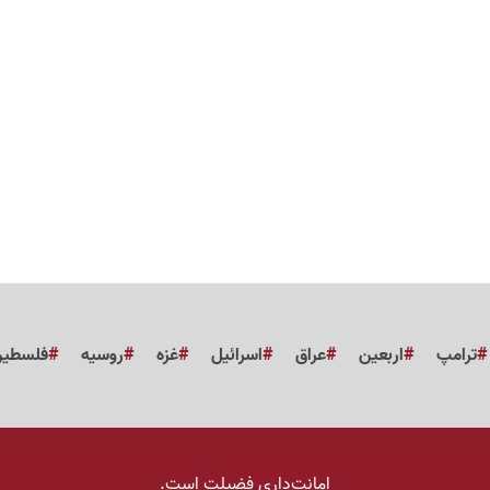
ترامپ
اربعین
عراق
اسرائیل
غزه
روسیه
فلسطی
امانت‌داری فضیلت است.