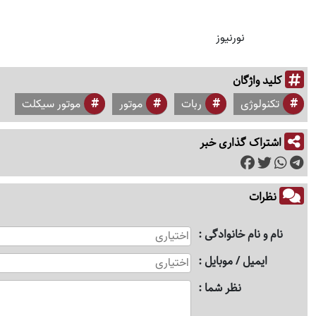
نورنیوز
کلید واژگان
تکنولوژی
ربات
موتور
موتور سیکلت
اشتراک گذاری خبر
نظرات
نام و نام خانوادگی
ایمیل / موبایل
نظر شما