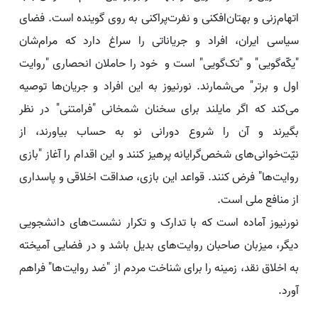
اتهام‌زنی و بهتان‌افکنی و نفرت‌پراکنی به روی گوینده است. فضای
سیاسی ایران، افراد و جریاناتی را سراغ دارد که مرام‌شان
"یکّه‌گویی" و "تک‌گویی" است و خود را حاملان انحصاری "روایت
اول و برتر" می‌شمارند. نورنیوز به این افراد و جریان‌ها توصیه
می‌کند که اگر مایلند برای سخنان شمخانی "فرامتنی" در نظر
بگیرند و آن را شروع دورانی نو به حساب بیاورند، از
نیّت‌‌خوانی‌های شخص‌گرایانه پرهیز کنند و این اقدام را آغاز "بازی
روایت‌ها" فرض کنند. قواعد این بازی، صداقت اخلاقی و پاسداری
از منافع ملی است.
نورنیوز آماده است که با تدارک و تکرار نشست‌های دانشجویی
دیگر، میزبان صاحبان روایت‌های بدیل باشد و در فضایی آمیخته
به اخلاق نقد، زمینه را برای شناخت مردم از "ضد روایت‌ها" فراهم
آورد.