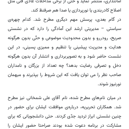
امانتداری، منتشر نماید و حتی از برخی مداخلات عادی فنی مثل
اصلاح کادربندی یا نورپردازی یا صدا هم صرفنظ کند.
در گام بعدی، پرسش مهم دیگری مطرح شد. کدام چهره‌ی
سیاستی – مدیریتی ارشد این آمادگی را دارد که در نشستی
صریح، رودررو و بدون محدودیت موضوعی و حتّی بدون هرگونه
هدایت و مدیریت پیشینی یا تنظیم و ممیزی پسینی، در این
نشست حاضر شود و به تصویربرداری و انتشار آن بدون هرگونه
دخل و تصرفی رضایت بدهد؟ چه تعداد از بزرگان و نامداران
صاحب نظر را می توان یافت که این شروط را بپذیرند و میهمان
نورنیوز شوند.
در میان نام‌های مطرح شده، نام آقای علی شمخانی نیز مطرح
شد. همکاران تحریریه، درباره‌ی موافقت ایشان برای حضور در
چنین نشستی ابراز تردید جدّی کردند. حتی دانشجویانی که برای
مشارکت در برنامه دعوت شده بودند صراحتا حضور ایشان را