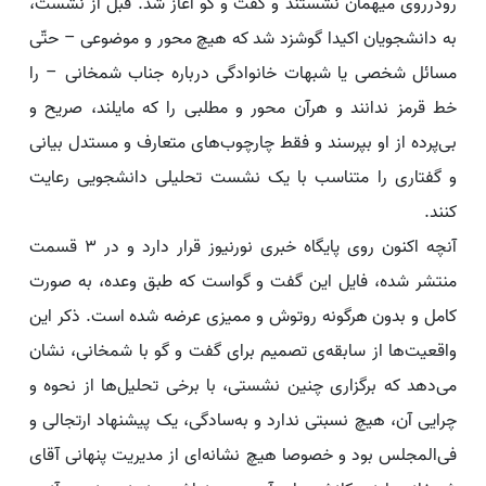
رودرروی میهمان نشستند و گفت و گو آغاز شد. قبل از نشست،
به دانشجویان اکیدا گوشزد شد که هیچ محور و موضوعی – حتّی
مسائل شخصی یا شبهات خانوادگی درباره جناب شمخانی – را
خط قرمز ندانند و هرآن محور و مطلبی را که مایلند،‌ صریح و
بی‌پرده از او بپرسند و فقط چارچوب‌های متعارف و مستدل بیانی
و گفتاری را متناسب با یک نشست تحلیلی دانشجویی رعایت
کنند.
آنچه اکنون روی پایگاه خبری نورنیوز قرار دارد و در 3 قسمت
منتشر شده، فایل این گفت و گواست که طبق وعده، به صورت
کامل و بدون هرگونه روتوش و ممیزی عرضه شده است. ذکر این
واقعیت‌ها از سابقه‌ی تصمیم برای گفت و گو با شمخانی، نشان
می‌دهد که برگزاری چنین نشستی، با برخی تحلیل‌ها از نحوه و
چرایی آن، هیچ نسبتی ندارد و به‌سادگی، یک پیشنهاد ارتجالی و
فی‌المجلس بود و خصوصا هیچ نشانه‌ای از مدیریت پنهانی آقای