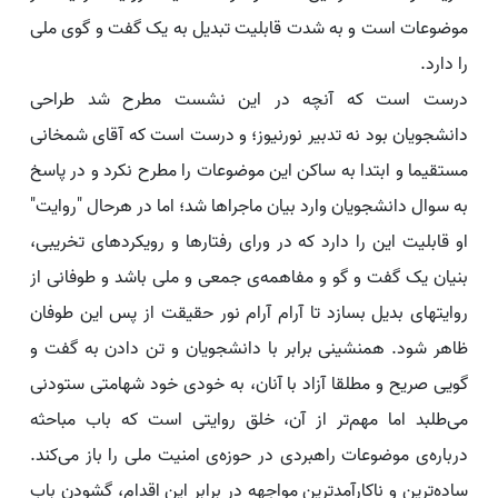
موضوعات است و به شدت قابلیت تبدیل به یک گفت و گوی ملی
را دارد.
درست است که آنچه در این نشست مطرح شد طراحی
دانشجویان بود نه تدبیر نورنیوز؛ و درست است که آقای شمخانی
مستقیما و ابتدا به ساکن این موضوعات را مطرح نکرد و در پاسخ
به سوال دانشجویان وارد بیان ماجراها شد؛ اما در هرحال "روایت"
او قابلیت این را دارد که در ورای رفتارها و رویکردهای تخریبی،
بنیان یک گفت و گو و مفاهمه‌ی جمعی و ملی باشد و طوفانی از
روایت‎های بدیل بسازد تا آرام آرام نور حقیقت از پس این طوفان
ظاهر شود. همنشینی برابر با دانشجویان و تن دادن به گفت و
گویی صریح و مطلقا آزاد با آنان، به خودی خود شهامتی ستودنی
می‌طلبد اما مهم‌تر از آن، خلق روایتی است که باب مباحثه
درباره‌ی موضوعات راهبردی در حوزه‌ی امنیت ملی را باز می‌کند.
ساده‌ترین و ناکارآمدترین مواجهه در برابر این اقدام، گشودن باب