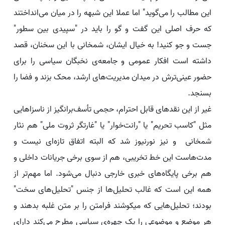
این مطالب را می‌گوید" اما عملا این شبهه را در میان می‌انداختند
که حرف اصلی این گفت و گو را باید در "سپیدی بین سطور"
جست و جو کنید! به خیال ایشان، شمخانی با این سخنان، قصد
داشته است افکار عمومی و جامعه‌ی نخبگان سیاسی را برای
حضور عینی‌ترش در میدان مدیریت‌های ارشد، محک بزند و فضا را
بسنجد.
غیر از این نقدهای قابل احترام، حجمی تأسف‌برانگیز از ناسزاهایی
مثل "کاسب تحریم" یا "رانت‌خوار" یا "غارتگر ثروت ملی" هم نثار
شمخانی و نیز نورنیوز شد که البته اتفاق تازه‌ای نیست و
مدت‌هاست این خط تخریبی، هم از سوی برخی جریانات داخلی و
هم برخی پایگاه‌های خبری خارجی دنبال می‌شود. اما مهم‌تر از
همه این است که غالب تحلیل‌ها از جنس "تحلیل‌های سخت"
بودند؛ تحلیل‌هایی که می‎کوشند فرامتن را بر متن غلبه بدهند و
هر موضع و موضوعی را یک چهره‌ی سیاسی مطرح می‌کند دارای