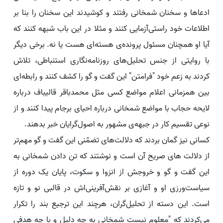
ادعاها و سخنان شمخانی رفتند و کوشیدند این سخنان را بنا بر
اطلاعات خود راستی‌آزمایی کنند و مثلا در این باب شبهه کنند که
آیا او همچنان مسئول پرونده‌ی هسته‌ای هست یا نه. برخی دیگر
با روایتی از جنس تحلیل‌های روزنامه‌نگاری استنباطی، تلاش
کردند به زعم خود "فرامتن" این گفت و گو را کشف کنند و رابطه‌ای
بین همزمانی اعلام مواضع کسی مثل محمدباقر قالیباف درباره
لایحه حجاب با مواضع شمخانی درباره احیای برجام پیدا کنند و از
نوعی تقسیم کار در جبهه‌ی مشهور به اصول‌گرایان خبر بدهند.
کسانی نیز گمان بردند که دلالت‌های تضمّنی این گفت و گو مهم‌تر
از دلالت های صریح آن است و نوشتند که تن دادن شمخانی به
این گفت و گو و خروجش از انزوا و سکوت، پایان یک دوره از
سیاست‌ورزی او و آغازی بر نقش‌آفرینی‌اش در قالبی نو و تازه
است. این دسته از تحلیل‌گران، هرچند این ترجیع بند را تکرار
می‌کردند که "معلوم نیست شمخانی به چه دلیل و با چه هدفی