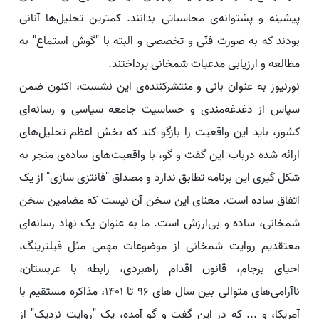
پیشینه و پشتوانه‌ی محاسباتی بدانند. کمترین تحلیل‌ها آنانی
بودند که به صورت فنّی و تخصصی و البته با "گوش استماع" به
مطالعه و ارزیابی مدعیات شمخانی پرداختند.
نورنیوز به عنوان بانی و منتشرکننده‌ی این نشست، اکنون ضمن
سپاس از دغدغه‌مندی و حساسیت جامعه سیاسی و رسانه‌ای
کشور، باید این واقعیت را بازگو کند که بخش اعظم تحلیل‌های
ارائه شده درباب این گفت و گو، با واقعیت‌های ساده‌ی منجر به
شکل گیری این برنامه تطابق ندارد و مصداق "فانتزی سازی" از یک
اتفاق ساده است. معنای این سخن آن نیست که مضامین سخن
شمخانی، ساده و بی‌ارزش است. ما به عنوان یک نهاد رسانه‌ای
معتقدیم روایت شمخانی از موضوعات مهمی مثل فیلترینگ،
احیای برجام، قانون اقدام راهبردی، رابطه با عربستان،
ناآرامی‌های متوالی بین سال های 96 تا 1401، مذاکره مستقیم با
آمریکا، و ... که در این گفت و گو آمده، یک "روایت نزدیک" از