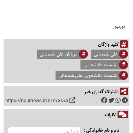
نورنیوز
کلید واژگان
علی شمخانی
دریابان علی شمخانی
نشست دانشجویی
نشست دانشجویی علی شمخانی
اشتراک گذاری خبر
https://nournews.ir/n/205805
نظرات
نام و نام خانوادگی