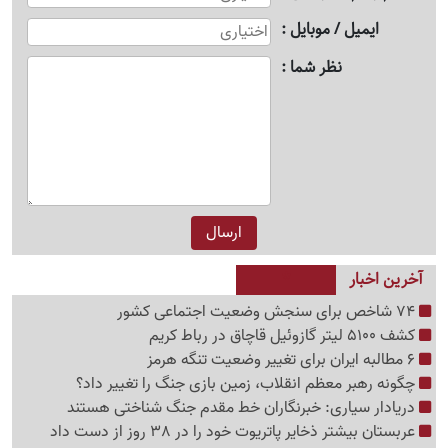
ایمیل / موبایل
نظر شما
آخرین اخبار
74 شاخص برای سنجش وضعیت اجتماعی کشور
کشف 5100 لیتر گازوئیل قاچاق در رباط کریم
6 مطالبه ایران برای تغییر وضعیت تنگه هرمز
چگونه رهبر معظم انقلاب، زمین بازی جنگ را تغییر داد؟
دریادار سیاری: خبرنگاران خط مقدم جنگ شناختی هستند
عربستان بیشتر ذخایر پاتریوت خود را در 38 روز از دست داد