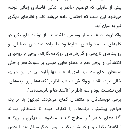
یکی از دلایلی که توضیح حاضر با اندکی فاصله‌ی زمانی عرضه
می‌شود این است که احتمال داده می‌شد نقد و نظرهای دیگری
نیز به میان آید.
واکنش‌ها طیف بسیار وسیعی داشته‌اند. از توئیت‌های یکی دو
کلمه‌ای با محتواهای کنایه‌آلود تا یادداشت‌های تحلیلی و
روایت‌های تاریخی و گزارش‌های روزنامه‌نگارانه. برخی با روحیه‌ی
اکتشافی و برخی هم با محتواهایی مبتنی بر سوءتفاهم و حتّی
سوءظن. جای مطالب نامهربانانه و اتهام‌آلود نیز در این میان،‌
خالی نبود. نقدها و واکنش‌ها، هم ناظر بر "گفته‌ها و پرسیده‌های"
این نشست بود و هم ناظر بر "ناگفته‌ها و ناپرسیده‌ها".
برخی نویسندگان و منتقدان گمان می‌کردند نورنیوز بنا بر یک
طراحی پیشینی، برنامه‌ای را تدارک دیده تا شمخانی بتواند
"گفته‌های خاصی" را مطرح کند تا موضوعات دیگری را زیرکانه
"ناگفته" بگذارد و از کنارشان بگذرد. برخی دیگر سراغ نقد یا نقض