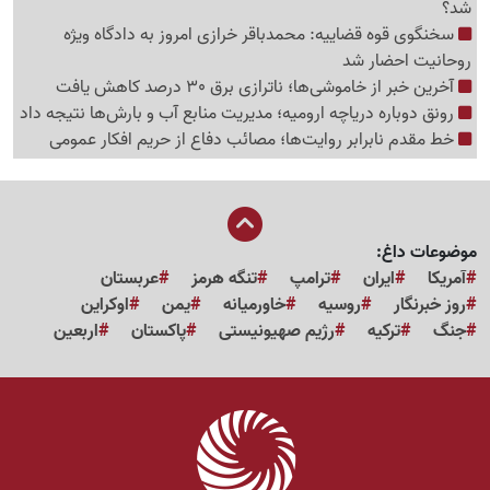
شد؟
سخنگوی قوه قضاییه: محمدباقر خرازی امروز به دادگاه ویژه
روحانیت احضار شد
آخرین خبر از خاموشی‌ها؛ ناترازی برق 30 درصد کاهش یافت
رونق دوباره دریاچه ارومیه؛ مدیریت منابع آب و بارش‌ها نتیجه داد
خط مقدم نابرابر روایت‌ها؛ مصائب دفاع از حریم افکار عمومی
موضوعات داغ:
آمریکا
ایران
ترامپ
تنگه هرمز
عربستان
روز خبرنگار
روسیه
خاورمیانه
یمن
اوکراین
جنگ
ترکیه
رژیم صهیونیستی
پاکستان
اربعین