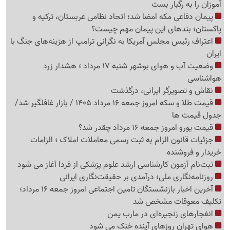
آموزان را به رگبار بست
پیمان دفاعی مکه امضا شد؛ اتحاد نظامی عربستان، ترکیه و
پاکستان؛ بندهای این پیمان مهم چیست؟
اعتراف رئیس مجلس آمریکا به نگرانی ترامپ از هزینه‌های جنگ با
ایران
وضعیت آب و هوای بوشهر شنبه 17 مرداد ؛ هشدار زرد
هواشناسی
نقاش و تصویرگر ایرانی، درگذشت
قیمت طلا و سکه امروز جمعه 16 مرداد 1405 / بازار غافلگیر شد/
جدول قیمت ها
قیمت یورو امروز جمعه 16 مرداد چقدر شد؟
جزئیات قانون الزام به ثبت رسمی معاملات املاک ؛ الزامات
خریدار و فروشنده
ثبت‌نام‌ آزمون کارشناسی ارشد علوم پزشکی از فردا آغاز می شود
روزنامه‌نگاری ملی؛ درآمدی بر حقیقت‌نگاری ایرانی
آخرین اخبار بازنشستگان تامین اجتماعی امروز جمعه 16 مرداد؛
تکلیف معوقات مشخص شد
انفجارهای زنجیره‌ای در مارب یمن
هوای تهران روزهای آینده خنک می شود