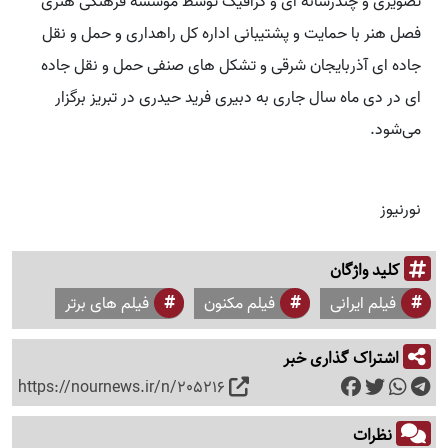
تصویری و چندرسانه ای و گرافیک توسط موسسه فرهنگی هنری
فصل هنر ‌با حمایت و پشتیبانی اداره کل راهداری و حمل و نقل
جاده ای آذربایجان شرقی و تشکل های صنفی حمل و نقل جاده
ای در دی ماه سال جاری به دبیری فرید حیدری در تبریز برگزار
می‌شود.
نورنیوز
کلید واژگان
فیلم ایرانی
فیلم مکنون
فیلم های برتر
اشتراک گذاری خبر
https://nournews.ir/n/205216
نظرات