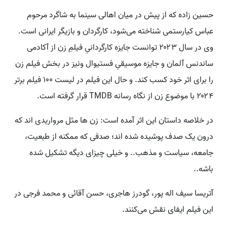
حسین زاده که از پیش در میان اهالی سینما به شاگرد مرحوم
عباس کیارستمی شناخته می‌شود، کارگردان و بازیگر ایرانی است.
وی در سال ۲۰۲۳ توانست جایزه کارگردانیِ فیلمِ زن از آکادمی
ساندنس آلمان و جایزه موسیقیِ فستیوال ونیز در بخش فیلم زن
را برای اثر خود کسب کند. و حال این فیلم در لیست ۱۰۰ فیلم برتر
۲۰۲۴ با موضوع زن از نگاه رسانه TMDB قرار گرفته است.
در خلاصه داستان این اثر آمده است: زن ها مثل مرواریدی اند که
درون یک صدف پوشیده شده اند؛ صدفی که ممکنه از طبعیت،
جامعه، سیاست و مذهب.. و خیلی چیزای دیگه تشکیل شده
باشه..
آتریسا سیف اله پور، گودرز هاجری، حسن آقائی و محمد فرجی در
این فیلم ایفای نقش می‌کنند.