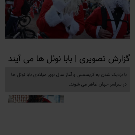
گزارش تصویری | بابا نوئل ها می آیند
با نزدیک شدن به کریسمس و آغاز سال نوی میلادی بابا نوئل ها
در سراسر جهان ظاهر می شوند.