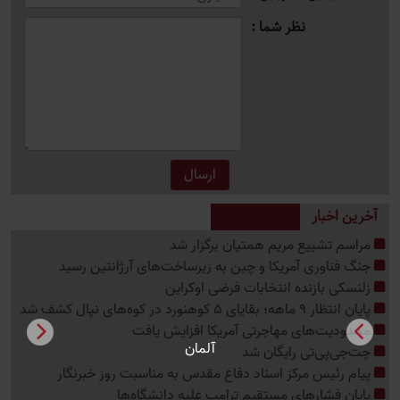
نظر شما
آخرین اخبار
مراسم تشییع مریم همتیان برگزار شد
جنگ فناوری آمریکا و چین به زیرساخت‌های آرژانتین رسید
زلنسکی بازنده انتخابات فرضی اوکراین
پایان انتظار 9 ماهه؛ بقایای 5 کوهنورد در کوه‌های نپال کشف شد
محدودیت‌های مهاجرتی آمریکا افزایش یافت
آلمان
چت‌جی‌پی‌تی رایگان شد
پیام رئیس مرکز اسناد دفاع مقدس به مناسبت روز خبرنگار
پایان فشارهای مستقیم ترامپ علیه دانشگاه‌ها