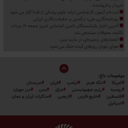
خریدار و فروشنده
ثبت‌نام‌ آزمون کارشناسی ارشد علوم پزشکی از فردا آغاز می شود
روزنامه‌نگاری ملی؛ درآمدی بر حقیقت‌نگاری ایرانی
آخرین اخبار بازنشستگان تامین اجتماعی امروز جمعه 16 مرداد؛
تکلیف معوقات مشخص شد
انفجارهای زنجیره‌ای در مارب یمن
هوای تهران روزهای آینده خنک می شود
موضوعات داغ:
آمریکا
تنگه هرمز
ترامپ
ایران
عربستان
روسیه
رژیم صهیونیستی
عراق
یمن
مرز مهران
فلسطین
خلیج فارس
اربعین
مذاکرات ایران و عمان
اسرائیل