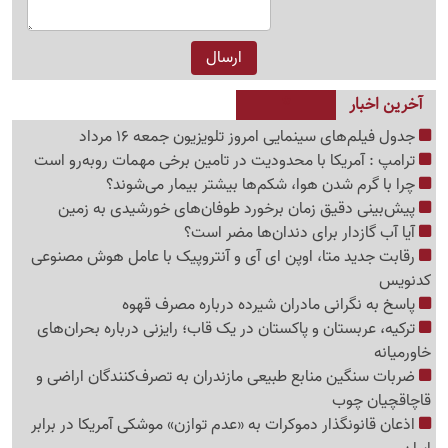
آخرین اخبار
جدول فیلم‌های سینمایی امروز تلویزیون جمعه 16 مرداد
ترامپ : آمریکا با محدودیت در تامین برخی مهمات روبه‌رو است
چرا با گرم شدن هوا، شکم‌ها بیشتر بیمار می‌شوند؟
پیش‌بینی دقیق زمان برخورد طوفان‌های خورشیدی به زمین
آیا آب گازدار برای دندان‌ها مضر است؟
رقابت جدید متا، اوپن ای آی و آنتروپیک با عامل هوش مصنوعی
کدنویس
پاسخ به نگرانی مادران شیرده درباره مصرف قهوه
ترکیه، عربستان و پاکستان در یک قاب؛ رایزنی درباره بحران‌های
خاورمیانه
ضربات سنگین منابع طبیعی مازندران به تصرف‌کنندگان اراضی و
قاچاقچیان چوب
اذعان قانونگذار دموکرات به «عدم توازن» موشکی آمریکا در برابر