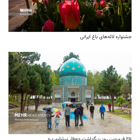
جشنواره لاله‌های باغ ایرانی
۲۵ فروردین روز بزرگداشت «عطار نیشابوری»