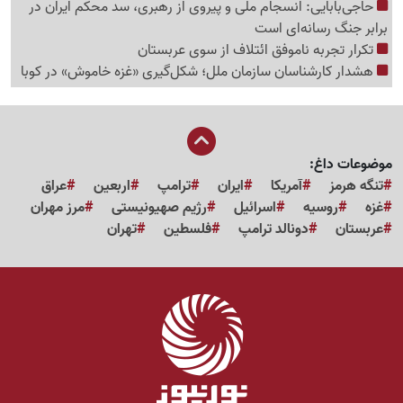
حاجی‌بابایی: انسجام ملی و پیروی از رهبری، سد محکم ایران در
برابر جنگ رسانه‌ای است
تکرار تجربه ناموفق ائتلاف از سوی عربستان
هشدار کارشناسان سازمان ملل؛ شکل‌گیری «غزه‌ خاموش» در کوبا
موضوعات داغ:
تنگه هرمز
آمریکا
ایران
ترامپ
اربعین
عراق
غزه
روسیه
اسرائیل
رژیم صهیونیستی
مرز مهران
عربستان
دونالد ترامپ
فلسطین
تهران