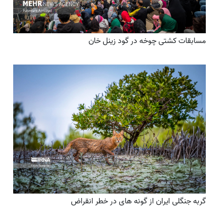
مسابقات کشتی چوخه در گود زینل خان
گربه جنگلی ایران از گونه های در خطر انقراض