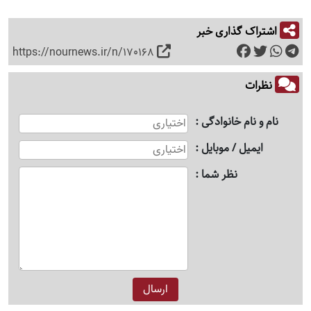
اشتراک گذاری خبر
https://nournews.ir/n/170168
نظرات
نام و نام خانوادگی
ایمیل / موبایل
نظر شما