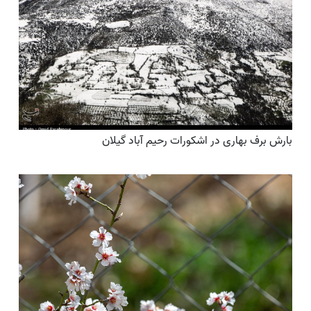
بارش برف بهاری در اشکورات رحیم آباد گیلان