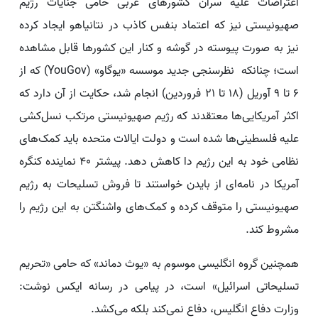
اعتراضات علیه سران کشورهای غربی حامی جنایات رژیم
صهیونیستی نیز که اعتماد بنفس کاذب در نتانیاهو ایجاد کرده
نیز به صورت پیوسته در گوشه و کنار این کشورها قابل مشاهده
است؛ چنانکه نظرسنجی جدید موسسه «یوگاو» (YouGov) که از
۶ تا ۹ آوریل (۱۸ تا ۲۱ فروردین) انجام شد، حکایت از آن دارد که
اکثر آمریکایی‌ها معتقدند که رژیم صهیونیستی مرتکب نسل‌کشی
علیه فلسطینی‌ها شده است و دولت ایالات متحده باید کمک‌های
نظامی خود به این رژیم دا کاهش دهد. پیشتر ۴۰ نماینده کنگره
آمریکا در نامه‌ای از بایدن خواستند تا فروش تسلیحات به رژیم
صهیونیستی را متوقف کرده و کمک‌های واشنگتن به این رژیم را
مشروط کند.
همچنین گروه انگلیسی موسوم به «یوث دماند» که حامی «تحریم
تسلیحاتی اسرائیل» است، در پیامی در رسانه ایکس نوشت:
وزارت دفاع انگلیس، دفاع نمی‌کند بلکه می‌کشد.