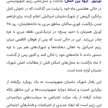
نورنیوز ـ گروه بین الملل:
جنایات و نسل‌کشی رژیم صهیونیستی
در حالی هفتمین ماه خود را پشت سر گذاشت که در تحولی تامل
برانگیز، گروهی از شهرک‌نشینان اسرائیلی اعلام کردند برای فراهم
شدن بازگشت فوری ساکنان مناطق مرزی به خانه‌هایشان، روز ۲۵
آوریل همزمان با «عید پسح» در نزدیک‌ترین نقطه مرزی با غزه
چادر می‌زنند. این در حالی است که پس از طوفان الاقصی سران
رژیم اسرائیل به اهالی دهکده‌ها و شهرک‌های هم مرز با غزه
دستور دادند تا خانه‌های خود را خالی کنند و اکنون پس از گذشت
۷ ماه بازگشت به محل‌های اسکان قبلی از مطالبات اصلی شهرک
نشینان آواره شده است.
این رفتار شهرک نشینان صهیونیست نه یک رویکرد برگرفته از
برقراری امنیت و تسلط دوباره صهیونیست‌ها بر این مناطق بلکه
نشات گرفته از یک حرکت اعتراضی به سیاست‌های دولتمردان
این رژیم است که ابعاد جدیدی از اعتراضات و فشارهای اجتماعی