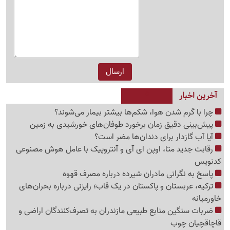
آخرین اخبار
چرا با گرم شدن هوا، شکم‌ها بیشتر بیمار می‌شوند؟
پیش‌بینی دقیق زمان برخورد طوفان‌های خورشیدی به زمین
آیا آب گازدار برای دندان‌ها مضر است؟
رقابت جدید متا، اوپن ای آی و آنتروپیک با عامل هوش مصنوعی
کدنویس
پاسخ به نگرانی مادران شیرده درباره مصرف قهوه
ترکیه، عربستان و پاکستان در یک قاب؛ رایزنی درباره بحران‌های
خاورمیانه
ضربات سنگین منابع طبیعی مازندران به تصرف‌کنندگان اراضی و
قاچاقچیان چوب