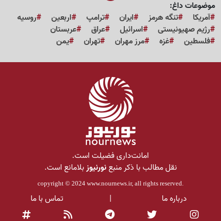
موضوعات داغ:
آمریکا
تنگه هرمز
ایران
ترامپ
اربعین
روسیه
رژیم صهیونیستی
اسرائیل
عراق
عربستان
فلسطین
غزه
مرز مهران
تهران
یمن
امانت‌داری فضیلت است.
نقل مطالب با ذکر منبع
نورنیوز
بلامانع است.
copyright © 2024
www.nournews.ir
, all rights reserved.
درباره ما
|
تماس با ما