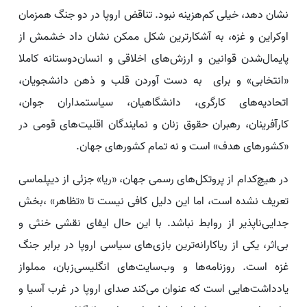
نشان دهد، خیلی کم‌هزینه نبود. تناقض اروپا در دو جنگ همزمان
اوکراین و غزه، به آشکارترین شکل ممکن نشان داد خشمش از
پایمال‌شدن قوانین و ارزش‌های اخلاقی و انسان‌دوستانه کاملا
«انتخابی» و برای به دست آوردن قلب و ذهن دانشجویان،
اتحادیه‌های کارگری، دانشگاهیان، سیاستمداران جوان،
کارآفرینان، رهبران حقوق زنان و نمایندگان اقلیت‌های قومی در
«کشورهای هدف» است و نه تمام کشورهای جهان.
در هیچ‌کدام از پروتکل‌های رسمی جهان، «ریا» جزئی از دیپلماسی
تعریف نشده است، اما این دلیل کافی نیست تا «تظاهر» ،بخش
جدایی‌ناپذیر از روابط نباشد. با این حال ایفای نقشی خنثی و
بی‌اثر، یکی از ریاکارانه‌ترین بازی‌های سیاسی اروپا در برابر جنگ
غزه است. روزنامه‌ها و وب‌سایت‌های انگلیسی‌زبان، مملواز
یادداشت‌هایی است که عنوان می‌کند صدای اروپا در غرب آسیا و