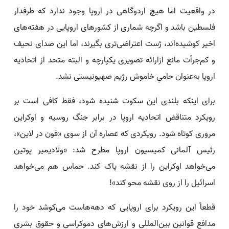
در واقعیت اما هیچ اردوگاهی در اروپا وجود ندارد که طرفدار
فلسطین باشد و اگرچه شماری از کشورهای اروپایی در هفته‌های
اخیر کوشیده‌اند، ژست اعتراضی‌تری بگیرند، اما این صدای نحیف
و کم‌جرأت مانع ازارائه تصویری یکپارچه و البته متحد از اتحادیه
اروپا به‌عنوان حامیِ خاموش رژیم صهیونیستی نشد.
برای اینکه بلندی این سکوت شنیده شود، فقط کافی است بر
رویکرد متناقض اتحادیه اروپا در برابر جنگ روسیه و اوکراین
مروری کوتاه شود. رویکردی که عصاره آن از سوی «فون در لاین»،
رئیس آلمانی کمیسیون اروپا مطرح شد: «ولادیمیر پوتین
می‌خواهد اوکراین را از نقشه پاک کند. حماس هم می‌خواهد
اسرائیل را از روی نقشه محو کند»!
قطعاً این رویکرد برای اروپایی که دهه‌هاست می‌کوشد خود را
مدافع قوانین بین‌المللی و ارزش‌های دموکراسی و حقوق بشری