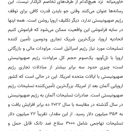
خاورمیانه نزد هیچ‌کدام از طرف‌های تخاصم اثرگذار نیست. این
رسانه‌ها عنوان می‌کنند وقتی جو بایدن قدرت کافی برای توقف
رژیم صهیونیستی ندارد، دیگر تکلیف اروپا روشن است. همه اینها
در سایه فراموشی این واقعیت ممکن می‌شود که فراموش کنیم
اتحادیه اروپا، بزرگ‌ترین شریک تجاری ودومین تأمین کننده
تسلیحات مورد نیاز رژیم اسرائیل است. مراودات مالی و بازرگانی
اروپا با تل‌آویو، یک‌سوم حجم کل مراوادت رژیم صهیونیستی
است؛ چیزی حدود سه برابر بیشتر از مبادلات تجاری رژیم
صهیونیستی با ایالات متحده امریکا. این در حالی است که کشور
اروپایی آلمان بعد از امریکا، بزرگ‌ترین تأمین‌کننده تسلیحات رژیم
صهیونیستی است. صادرات تسلیحات آلمان به رژیم صهیونیستی
در سال گذشته در مقایسه با سال ۲۰۲۲ ده برابر افزایش یافت و
به ۳۵۴ میلیون دلار رسید. از این مقدار، تقریباً ۲۲ میلیون دلار
تسلیحات تهاجمی شامل ۳۰۰۰ سلاح ضد تانک قابل حمل و