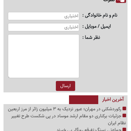
نام و نام خانوادگی
ایمیل / موبایل
نظر شما
آخرین اخبار
رکوردشکنی در مهران؛ عبور نزدیک به 3 میلیون زائر از مرز اربعین
جزئیات برکناری دو مقام ارشد موساد در پی شکست طرح تغییر
نظام ایران
جماعتی زسنگ تفرقه روزگار بی خبرند