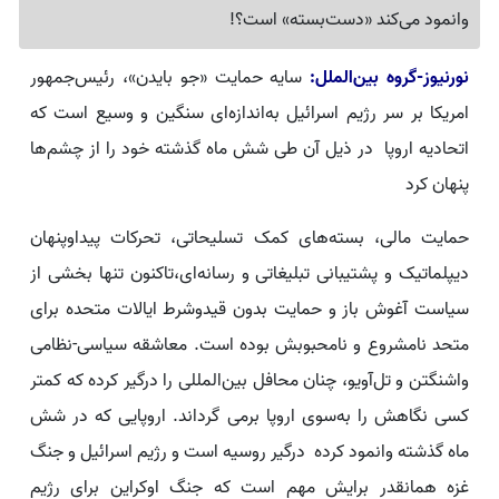
وانمود می‌کند «دست‌بسته» است؟!
نورنیوز-گروه بین‌الملل:
سایه حمایت «جو بایدن»، رئیس‌جمهور
امریکا بر سر رژیم اسرائیل به‌اندازه‌ای سنگین و وسیع است که
اتحادیه اروپا در ذیل آن طی شش ماه گذشته خود را از چشم‌ها
پنهان کرد
حمایت مالی، بسته‌های کمک تسلیحاتی، تحرکات پیداوپنهان
دیپلماتیک و پشتیبانی تبلیغاتی و رسانه‌ای،تاکنون تنها بخشی از
سیاست آغوش باز و حمایت بدون قیدوشرط ایالات متحده برای
متحد نامشروع و نامحبوبش بوده است. معاشقه سیاسی-نظامی
واشنگتن و تل‌آویو، چنان محافل بین‌المللی را درگیر کرده که کمتر
کسی نگاهش را به‌سوی اروپا برمی گرداند. اروپایی که در شش
ماه گذشته وانمود کرده درگیر روسیه است و رژیم اسرائیل و جنگ
غزه همانقدر برایش مهم است که جنگ اوکراین برای رژیم