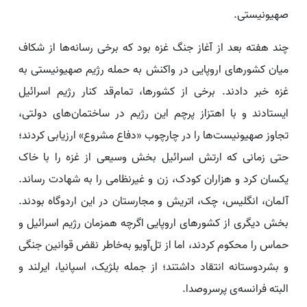
صهیونیستی.
چند هفته بعد از آغاز جنگ غزه بود که برخی رسانه‌ها از شکاف
میان کشورهای اروپایی در واکنش به حمله رژیم صهیونیستی به
غزه خبر دادند. برخی از کشورها، تمام‌قد کنار رژیم اسرائیل
ایستادند و با اهتزاز پرچم این رژیم در ساختمان‌های دولتی،
تجاوز صهیونیست‌ها را در چارچوب «دفاع مشروع» ارزیابی کردند؛
حتی زمانی که ارتش اسرائیل بخش وسیعی از غزه را با خاک
یکسان کرد و هزاران کودک، زن و غیرنظامی را به شهادت رساند.
آلمان، انگلیس، چک، اتریش و مجارستان در این اردوگاه بودند.
بخش دیگری از کشورهای اروپایی اگرچه همزمان رژیم اسرائیل و
حماس را محکوم کردند، اما از تل‌آویو به‌خاطر نقض قوانین جنگی
و بشردوستانه انتقاد داشتند؛ از جمله بلژیک، اسپانیا، ایرلند و
البته فرانسه‌ی پرسروصدا.