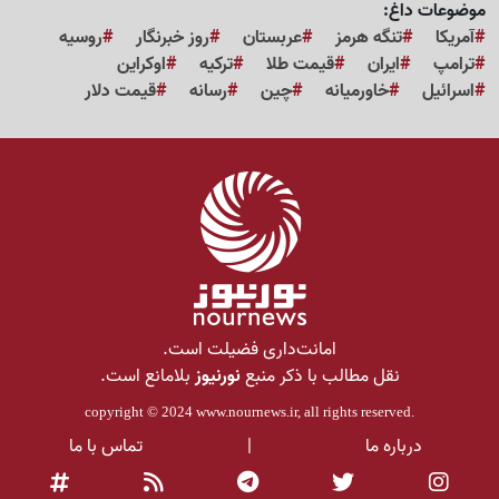
موضوعات داغ:
آمریکا
تنگه هرمز
عربستان
روز خبرنگار
روسیه
ترامپ
ایران
قیمت طلا
ترکیه
اوکراین
اسرائیل
خاورمیانه
چین
رسانه
قیمت دلار
امانت‌داری فضیلت است.
نقل مطالب با ذکر منبع
نورنیوز
بلامانع است.
copyright © 2024
www.nournews.ir
, all rights reserved.
درباره ما
|
تماس با ما