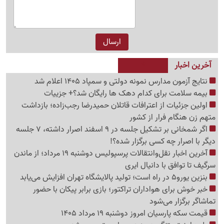
آخرین اخبار
نتایج آزمون مدارس نمونه دولتی و سمپاد 1405 اعلام شد
بیمه سلامت برای کدام دهک ها رایگان شد؟+ جزییات
اولین جزئیات از اعترافات قاتلان حمیدرضا رجب‌زاده؛ بازداشت
متهم زن هنگام فرار از کشور
اگر شمخانی بر تشکیل جلسه در 9 اسفند اصرار داشته، 7 جلسه
دیگر با اصرار چه کسی برگزار شده؟!
آخرین اخبار نقل‌وانتقالات پرسپولیس دوشنبه 19 مرداد؛ از ماندن
سرگیف تا توافق با دانیال ایری
بنزین یورو5 در راه است؛ تولید پالایشگاه تهران افزایش می‌یابد
خبر خوش برای هواداران تراکتور؛ بازی برابر پیکان با حضور
تماشاگر برگزار می‌شود
قیمت سکه پارسیان امروز دوشنبه 19 مرداد 1405