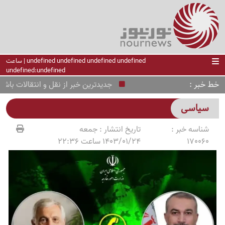
undefined undefined undefined undefined | ساعت
undefined:undefined
خط خبر
جدیدترین خبر از نقل و انتقالات باشگاه سپاهان 
سیاسی
شناسه خبر :
تاریخ انتشار :
جمعه
170060
1403/01/24 ساعت 22:36