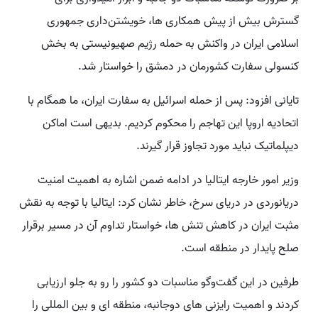
گسترش بیش از پیش همکاری ها، خویشتن‌داری جمهوری
اسلامی ایران در واکنش به حمله رژیم صهیونیستی به بخش
کنسولی سفارت کشورمان در دمشق را خواستار شد.
تایانی افزود: پس از حمله اسرائیل به سفارت ایران، ما همگام با
اتحادیه اروپا این تهاجم را محکوم کردیم. بدیهی است اماکن
دیپلماتیک نباید مورد تجاوز قرار گیرند.
وزیر امور خارجه ایتالیا در ادامه ضمن اشاره به اهمیت امنیت
دریانوردی در دریای سرخ، خاطر نشان کرد: ایتالیا با توجه به نقش
مثبت ایران در کاهش تنش ها، خواستار تداوم آن در مسیر برقرار
صلح پایدار در منطقه است.
طرفین در این گفت‌وگو مناسبات دو کشور را رو به جلو ارزیابی
کردند و اهمیت رایزنی های دوجانبه، منطقه ای و بین المللی را