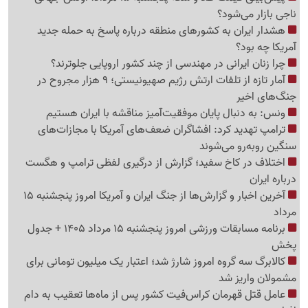
ناجی بازار می‌شود؟
هشدار ایران به کشورهای منطقه درباره پاسخ به حمله جدید
آمریکا چه بود؟
چرا زنان ایرانی در مهندسی از چند کشور اروپایی جلوترند؟
آمار تازه از تلفات ارتش رژیم صهیونیستی؛ 9 هزار مجروح در
جنگ‌های اخیر
ونس: به دنبال پایان موفقیت‌آمیز مناقشه با ایران هستیم
ترامپ تهدید کرد: افشاگران ضعف‌های آمریکا با مجازات‌های
سنگین روبه‌رو می‌شوند
اختلاف در کاخ سفید؛ گزارش از درگیری لفظی ترامپ و هگست
درباره ایران
آخرین اخبار و گزارش‌ها از جنگ ایران و آمریکا امروز پنجشنبه 15
مرداد
برنامه مسابقات ورزشی امروز پنجشنبه 15 مرداد 1405 + جدول
پخش
کالابرگ سه گروه امروز شارژ شد؛ اعتبار یک میلیون تومانی برای
مشمولان واریز شد
عامل قتل قهرمان کراس‌فیت کشور پس از ماه‌ها تعقیب به دام