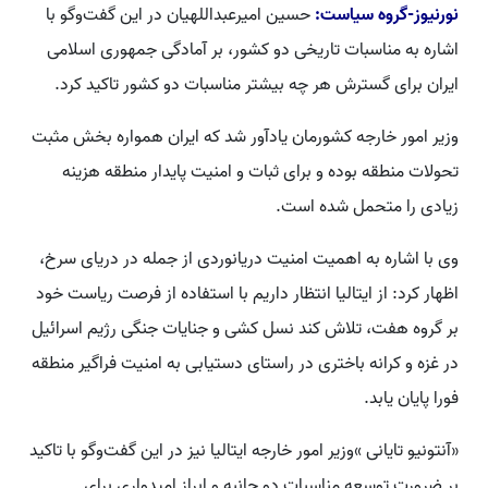
نورنیوز-گروه سیاست:
حسین امیرعبداللهیان در این گفت‌وگو با
اشاره به مناسبات تاریخی دو کشور، بر آمادگی جمهوری اسلامی
ایران برای گسترش هر چه بیشتر مناسبات دو کشور تاکید کرد.
وزیر امور خارجه کشورمان یادآور شد که ایران همواره بخش مثبت
تحولات منطقه بوده و برای ثبات و امنیت پایدار منطقه هزینه
زیادی را متحمل شده است.
وی با اشاره به اهمیت امنیت دریانوردی از جمله در دریای سرخ،
اظهار کرد: از ایتالیا انتظار داریم با استفاده از فرصت ریاست خود
بر گروه هفت، تلاش کند نسل کشی و جنایات جنگی رژیم اسرائیل
در غزه و کرانه باختری در راستای دستیابی به امنیت فراگیر منطقه
فورا پایان یابد.
«آنتونیو تایانی »وزیر امور خارجه ایتالیا نیز در این گفت‌وگو با تاکید
بر ضرورت توسعه مناسبات دو جانبه و ابراز امیدواری برای