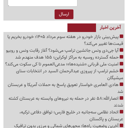
آخرین اخبار
پیش‌بینی بازار خودرو در هفته سوم مرداد 1405؛ خودرو بخریم یا
قیمت‌ها تغییر می‌کند؟
آیا جی‌دی ونس جانشین ترامپ می‌شود؟ آغاز رقابت ونس و روبیو
حمله گسترده روسیه به مراکز اوکراین؛ 155 هدف منهدم شد
امنیت ملی قربانی «شنیده‌ها»؛ مدعی‌العموم تا کی سکوت می‌کند؟
خشم ترامپ از پیروزی عبدالرحمان السید در انتخابات سنای
میشیگان
هادی العامری خواستار تعویق پاسخ به حملات آمریکا و عربستان
شد
انصارالله:58 نفر در حمله به نیروهای وابسته به عربستان کشته
شدند
اتحاد نظامی سه‌جانبه در خلیج فارس؛ توافق دفاعی ترکیه،
عربستان و پاکستان
آخرین وضعیت راه‌ها؛ محورهای شمالی و مرزی بدون ترافیک