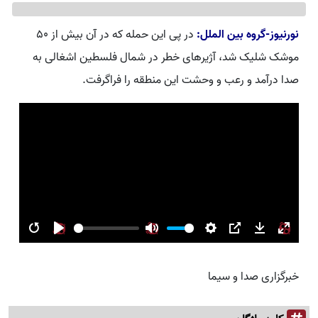
نورنیوز-گروه بین الملل:
در پی این حمله که در آن بیش از ۵۰
موشک شلیک شد، آژیرهای خطر در شمال فلسطین اشغالی به
صدا درآمد و رعب و وحشت این منطقه را فراگرفت.
Restart
Play
Mute
Settings
PIP
Download
Enter
fullsc
خبرگزاری صدا و سیما