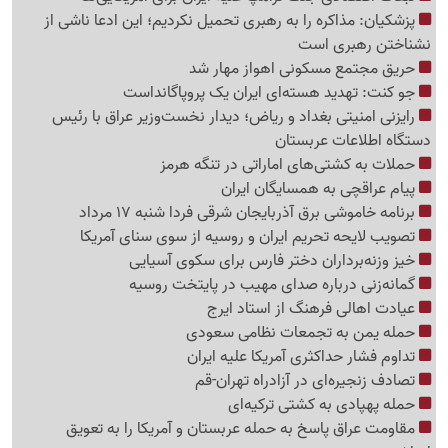
پزشکیان: مذاکره را به رهبری تحمیل نکردیم؛ این ادعا ناشی از
نشناختن رهبری است
حریق مجتمع مسکونی اهواز مهار شد
جو کنت: تهدید هسته‌ای ایران یک پروپاگانداست
رایزنی امنیتی بغداد و ریاض؛ دیدار نخست‌وزیر عراق با رئیس
دستگاه اطلاعات عربستان
حملات به کشتی‌های اماراتی در تنگه هرمز
پیام عراقچی به همسایگان ایران
برنامه خاموشی برق آذربایجان شرقی فردا شنبه 17 مرداد
تصویب لایحه تحریم ایران و روسیه از سوی سنای آمریکا
خیز وزنه‌برداران دختر فارس برای سکوی آسیایی
گمانه‌زنی درباره صدای مهیب در پایتخت روسیه
عیادت اهالی فرهنگ از استاد ایرج
حمله یمن به تجمعات نظامی سعودی
تداوم فشار حداکثری آمریکا علیه ایران
تصادف زنجیره‌ای در آزادراه تهران-قم
حمله پهپادی به کشتی ترکیه‌ای
مقاومت عراق پاسخ به حمله عربستان و آمریکا را به تعویق