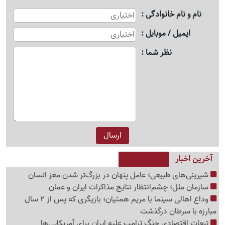
نام و نام خانوادگی
ایمیل / موبایل
نظر شما
آخرین اخبار
شیرینی‌های طبیعی؛ عامل پنهان در بزرگ‌تر شدن مغز انسان
سازمان ملل؛ چشم‌انتظار نتایج مذاکرات ایران و عمان
وداع اهالی سینما با مریم همتیان؛ بازیگری که پس از 2 سال
مبارزه با سرطان درگذشت
تبعات اقتصادی جنگ ترامپ علیه ایران برای آمریکایی‌ها