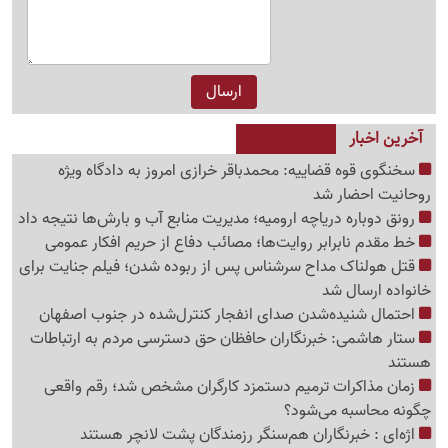
آخرین اخبار
سخنگوی قوه قضاییه: محمدباقر خرازی امروز به دادگاه ویژه
روحانیت احضار شد
رونق دوباره دریاچه ارومیه؛ مدیریت منابع آب و بارش‌ها نتیجه داد
خط مقدم نابرابر روایت‌ها؛ مصائب دفاع از حریم افکار عمومی
قتل هولناک مداح سرشناس پس از ربوده شدن؛ فیلم جنایت برای
خانواده ارسال شد
احتمال شنیده‌شدن صدای انفجار کنترل‌شده در جنوب اصفهان
ستار هاشمی: خبرنگاران حافظان حق دسترسی مردم به ارتباطات
هستند
زمان مذاکرات ترمیم دستمزد کارگران مشخص شد؛ رقم واقعی
چگونه محاسبه می‌شود؟
اژه‌ای : خبرنگاران هم‌سنگر رزمندگان پشت لانچر هستند