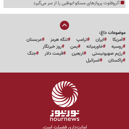
آئروفلوت پروازهای مسکو-ابوظبی را از سر می‌گیرد
موضوعات داغ:
آمریکا
ایران
ترامپ
تنگه هرمز
عربستان
روسیه
خاورمیانه
یمن
روز خبرنگار
رژیم صهیونیستی
اربعین
قیمت دلار
جنگ
پاکستان
اسرائیل
امانت‌داری فضیلت است.