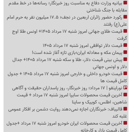
بیانیه وزارت دفاع به مناسبت روز خبرنگار؛ رسانه‌ها در خط مقدم
مقابله با جنگ شناختی
رکورد حضور زائران اربعین در نجف؛ 17.5 میلیون نفر به حرم امام
علی(ع) رفتند
قیمت طلای جهانی امروز شنبه 17 مرداد 1405+ اونس طلا اوج
گرفت
قیمت دلار توافقی امروز شنبه 17 مرداد 1405
پیمان مکه و معادله ایران؛بازی تازه آغاز شده است!
پیش ‌بینی قیمت دلار، طلا و سکه شنبه 17 مرداد 1405+ جدال
دلار و اونس جهانی
قیمت خودرو داخلی و خارجی امروز شنبه 17 مرداد 1405 + جدول
کامل قیمت ها
نوراینفو | 17 مرداد؛ روز خبرنگار، روز پاسداران حقیقت و آگاهی
آخرین قیمت محصولات سایپا امروز شنبه 17 مرداد + قیمت
شاهین، اطلس، کوییک و ساینا
قالیباف: خبرنگاران اجازه نمی‌دهند روایت دشمن بر افکار عمومی
غلبه کند
آخرین قیمت محصولات ایران خودرو امروز شنبه 17 مرداد +جدول
کامل قیمت بازار و کارخانه