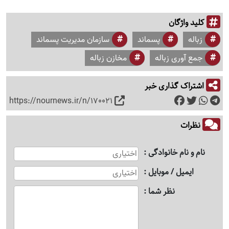
کلید واژگان
زباله
پسماند
سازمان مدیریت پسماند
جمع آوری زباله
مخازن زباله
اشتراک گذاری خبر
https://nournews.ir/n/170021
نظرات
نام و نام خانوادگی
ایمیل / موبایل
نظر شما