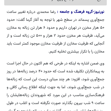
نورنیوز-گروه فرهنگ و جامعه :
رضا محمدی درباره تغییر ساعت
جمع‌آوری پسماند در سطح شهر با توجه به آغاز گرما گفت: حدود
۵۰ هزار مخزن در تهران داریم و حدود ۶ هزار تن زباله به مخازن
می‌آید، ظرفیت هر مخزن حدود ۲ هزار و ۵۰۰ تن زباله است و از
آنجایی که ظرفیت مخازن از ظرفیت مخازن موجود کمتر است باید
مخازن را با تکرار بیشتری تخلیه کنیم.
وی ضمن اشاره به اینکه در طرحی که هم اکنون در حال اجرا است
به پیمانکاران تکلیف شده است که حدود ۴۰ درصد زباله‌ها در روز
جمع‌آوری شود، افزود: هر چند مبنای درست این است که زباله‌ها
در شب جمع‌آوری شوند، اما به جهت اینکه اطلاع رسانی کافی و
فرهنگ‌سازی مناسب در این مورد که شهروندان زباله‌هایشان را
ساعت ۹ شب بیرون بگذارند صورت نگرفته است و اغلب در طول