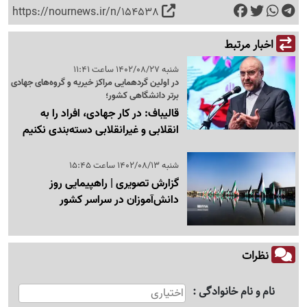
https://nournews.ir/n/154538
اخبار مرتبط
شنبه 1402/08/27 ساعت 11:41
در اولین گردهمایی مراکز خیریه و گروه‌های جهادی
برتر دانشگاهی کشور؛
قالیباف: در کار جهادی، افراد را به
انقلابی و غیرانقلابی دسته‌بندی نکنیم
شنبه 1402/08/13 ساعت 15:45
گزارش تصویری | راهپیمایی روز
دانش‌آموزان در سراسر کشور
نظرات
نام و نام خانوادگی