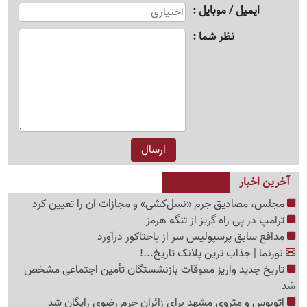
ایمیل / موبایل
نظر شما
آخرین اخبار
مجلس، مصادیق جرم «نسل‌کشی» و مجازات آن را تعیین کرد
ترامپ در پی راه گریز از تنگه هرمز
مدافع سابق پرسپولیس سر از پاختاکور درآورد
نورنما | جذاب ترین پلانک تاریخ...!
تاریخ جدید واریز معوقات بازنشستگان تأمین اجتماعی مشخص
شد
اتوبوس و متروی مشهد برای زائران حرم رضوی رایگان شد