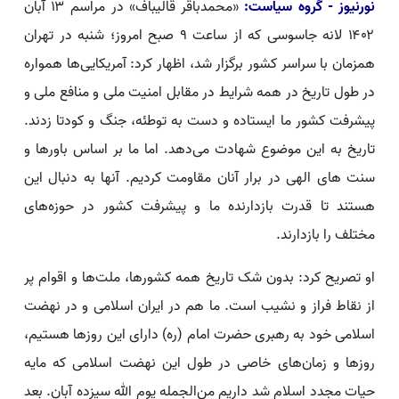
نورنیوز - گروه سیاست:
«محمدباقر قالیباف» در مراسم ۱۳ آبان
۱۴۰۲ لانه جاسوسی که از ساعت ۹ صبح امروز؛ شنبه در تهران
همزمان با سراسر کشور برگزار شد، اظهار کرد: آمریکایی‌ها همواره
در طول تاریخ در همه شرایط در مقابل امنیت ملی و منافع ملی و
پیشرفت کشور ما ایستاده و دست به توطئه، جنگ و کودتا زدند.
تاریخ به این موضوع شهادت می‌دهد. اما ما بر اساس باورها و
سنت های الهی در برار آنان مقاومت کردیم. آنها به دنبال این
هستند تا قدرت بازدارنده ما و پیشرفت کشور در حوزه‌های
مختلف را بازدارند.
او تصریح کرد: بدون شک تاریخ همه کشورها، ملت‌ها و اقوام پر
از نقاط فراز و نشیب است. ما هم در ایران اسلامی و در نهضت
اسلامی خود به رهبری حضرت امام (ره) دارای این روزها هستیم،
روزها و زمان‌های خاصی در طول این نهضت اسلامی که مایه
حیات مجدد اسلام شد داریم من‌الجمله یوم الله سیزده آبان. بعد