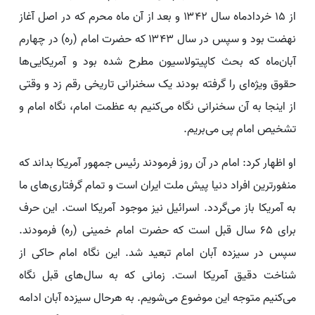
از ۱۵ خردادماه سال ۱۳۴۲ و بعد از آن ماه محرم که در اصل آغاز
نهضت بود و سپس در سال ۱۳۴۳ که حضرت امام (ره) در چهارم
آبان‌ماه که بحث کاپیتولاسیون مطرح شده بود و آمریکایی‌ها
حقوق ویژه‌ای را گرفته بودند یک سخنرانی تاریخی رقم زد و وقتی
از اینجا به آن سخنرانی نگاه می‌کنیم به عظمت امام، نگاه امام و
تشخیص امام پی می‌بریم.
او اظهار کرد: امام در آن روز فرمودند رئیس جمهور آمریکا بداند که
منفورترین افراد دنیا پیش ملت ایران است و تمام گرفتاری‌های ما
به آمریکا باز می‌گردد. اسرائیل نیز موجود آمریکا است. این حرف
برای ۶۵ سال قبل است که حضرت امام خمینی (ره) فرمودند.
سپس در سیزده آبان‌ امام تبعید شد. این نگاه امام حاکی از
شناخت دقیق آمریکا است. زمانی که به سال‌های قبل نگاه
می‌کنیم متوجه این موضوع می‌شویم. به هرحال سیزده آبان ادامه