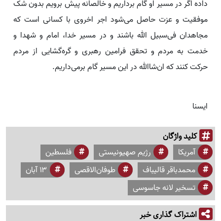
داده اگر در مسیر او گام برداریم و خالصانه پیش برویم بدون شک
موفقیت و عزت حاصل می‌شود اجر اخروی با کسانی است که
مجاهدان فی‌سبیل الله باشند و در مسیر خدا، امام و شهدا و
خدمت به مردم و تحقق فرامین رهبری و گره‌گشایی از مردم
حرکت کنند که ان‌شاالله در این مسیر گام برمی‌داریم.
ایسنا
کلید واژگان
آمریکا
رژیم صهیونیستی
فلسطین
محمدباقر قالیباف
طوفان‌الاقصی
۱۳ آبان
تسخیر لانه جاسوسی
اشتراک گذاری خبر