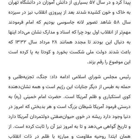
پیدا کرد و در سال ۵۷ بسیاری از دانش آموزان در دانشگاه تهران
به خاک و خون کشیده شدند بعد از پیروزی انقلاب نیز در سیزده
سال ۵۸ شاهد تصویر لانه جاسوسی بودیم که امام فرمودند
مهم‌تر از انقلاب اول بود چرا که اسناد و مدارک نشان می‌داد اینها
به دنبال این بودند تا مجدد همانند ۲۸ مرداد سال ۱۳۳۲ که
باعث شدند دولت ملی شکست بخورد و کودتا به پا کرده است
این موضوع را رقم بزند.
رئیس مجلس شورای اسلامی ادامه داد: جنگ، تجزیه‌طلبی و
حمله به طبس از دیگر جنایات این رژیم است و همه نشان‌دهنده
کوی استکباری و ظلم آمریکا است. حضرت امام خمینی (ره) به
درستی فرمود آمریکا شیطان بزرگ است و هر بدبختی که امروز در
دنیا وجود دارد ریشه در خوی حیوان‌صفتی دولتمردان آمریکا دارد
و تاریخ گواهی می‌دهد و تا به امروز نیز آن را ثابت کرده است. از
همان ابتدا روحیه مقاومت و مبارزه با ظلم در ذات انقلاب