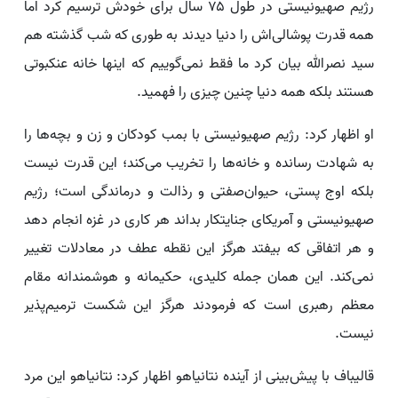
رژیم صهیونیستی در طول ۷۵ سال برای خودش ترسیم کرد اما
همه قدرت پوشالی‌اش را دنیا دیدند به طوری که شب گذشته هم
سید نصرالله بیان کرد ما فقط نمی‌گوییم که اینها خانه عنکبوتی
هستند بلکه همه دنیا چنین چیزی را فهمید.
او اظهار کرد: رژیم صهیونیستی با بمب کودکان و زن و بچه‌ها را
به شهادت رسانده و خانه‌ها را تخریب می‌کند؛ این قدرت نیست
بلکه اوج پستی، حیوان‌صفتی و رذالت و درماندگی است؛ رژیم
صهیونیستی و آمریکای جنایتکار بداند هر کاری در غزه انجام دهد
و هر اتفاقی که بیفتد هرگز این نقطه عطف در معادلات تغییر
نمی‌کند. این همان جمله کلیدی، حکیمانه و هوشمندانه مقام
معظم رهبری است که فرمودند هرگز این شکست ترمیم‌پذیر
نیست.
قالیباف با پیش‌بینی از آینده نتانیاهو اظهار کرد: نتانیاهو این مرد