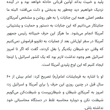
پلید و خبیث بداند اولین قربانی حادثه خواهد بود و در آینده
نزدیک خواهیم دید چه‌طور به بدبختی و ذلت می‌افتد؛ البته ما
مقصر اصلی همه این جنایات را به طور روشن و مشخص آمریکای
جنایتکار می‌دانیم که این جنایات به دستور و حمایت و پشتیبانی
آمریکا انجام می‌شود. ما هرگز این حرف خبیثانه رئیس جمهور
آمریکا در سفر اول‌اش بعد از عملیات به تلاویو فراموش نمی‌کنیم
که وقتی دو شیطان یکدیگر را بغل کردند، گفت که اگر تا امروز
اسرائیل هم وجود نداشت لازم بود که یک کشور اسرائیل را اینجا
ایجاد کنیم که این اوج پلیدی آمریکا است.
او با اشاره به فرمایشات امام(ره) تصریح کرد: امام بیش از ۶۰
سال قبل در چنین روزی این حرف را برای آمریکا و اسرائیل زد؛
امروز به آمریکای شیطان و شیطان‌پرست و شیطنت‌کن می‌گویم
شیطنت نکن و دوباره محاسبه غلط در دستگاه محاسباتی خود
نداشته باش.