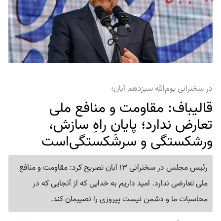
در سخنرانی یوم‌الله سیزدهم آبان؛
قالیباف: مقاومت و منافع ملی
تعارض ندارد؛ پایانِ راهِ سازش،
ورشکستگی و سرشکستگی‌است
رئیس مجلس در سخنرانی 13 آبان تصریح کرد: مقاومت و منافع
ملی تعارضی ندارد. امید داریم به خدایی که از آنجایی که در
محاسبات ما و دشمن نیست پیروزی را نصیبمان کند.