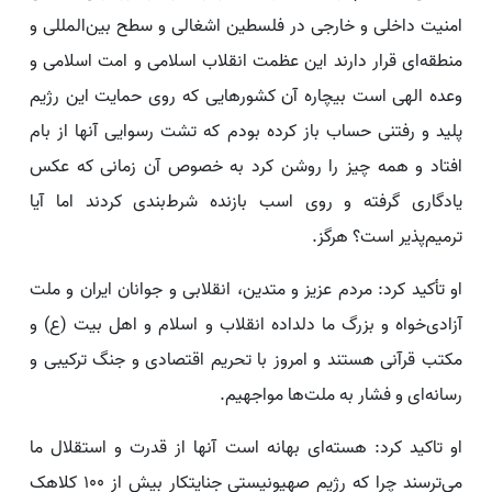
امنیت داخلی و خارجی در فلسطین اشغالی و سطح بین‌المللی و
منطقه‌ای قرار دارند این عظمت انقلاب اسلامی و امت اسلامی و
وعده الهی است بیچاره آن کشورهایی که روی حمایت این رژیم
پلید و رفتنی حساب باز کرده بودم که تشت رسوایی آنها از بام
افتاد و همه چیز را روشن کرد به خصوص آن زمانی که عکس
یادگاری گرفته و روی اسب بازنده شرط‌بندی کردند اما آیا
ترمیم‌پذیر است؟ هرگز.
او تأکید کرد: مردم عزیز و متدین، انقلابی و جوانان ایران و ملت
آزادی‌خواه و بزرگ ما دلداده انقلاب و اسلام و اهل بیت (ع) و
مکتب قرآنی هستند و امروز با تحریم اقتصادی و جنگ ترکیبی و
رسانه‌ای و فشار به ملت‌ها مواجهیم.
او تاکید کرد: هسته‌ای بهانه است آنها از قدرت و استقلال ما
می‌ترسند چرا که رژیم صهیونیستی جنایتکار بیش از ۱۰۰ کلاهک