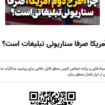
مریکا صرفا سناریوئی تبلیغات است؟
اه قبلی و زیاده خواهی کنونی منطق قابل دفاعی برای پیشبرد مذاکرات ندا
 از ابزار فشار محقق سازد.