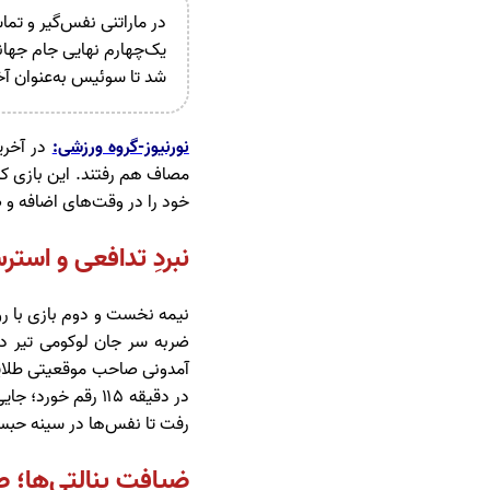
شد تا سوئیس به‌عنوان آخ
نورنیوز-گروه ورزشی:
در آخری
مصاف هم رفتند. این بازی که
خود را در وقت‌های اضافه و ض
نبردِ تدافعی و استر
آمدونی صاحب موقعیتی طلایی 
در دقیقه ۱۱۵ رقم خورد؛ جایی که
رفت تا نفس‌ها در سینه حب
ضیافت پنالتی‌ها؛ ص