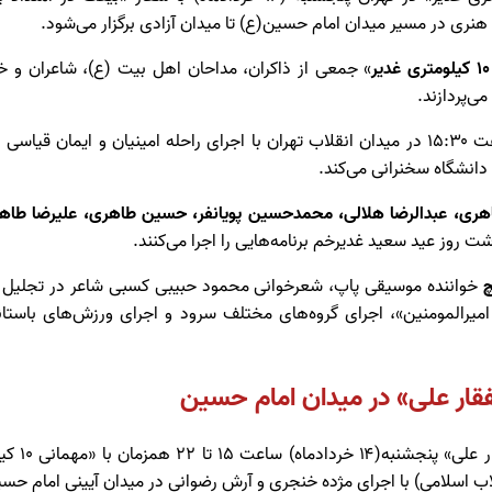
هنری در مسیر میدان امام حسین(ع) تا میدان آزادی برگزار می‌شود.
» جمعی از ذاکران، مداحان اهل بیت (ع)، شاعران و خو
می‌پردازند.
در این ویژه برنامه که از ساعت ۱۵:۳۰ در میدان انقلاب تهران با اجرای راحله امینیان و ا
 دانشگاه سخنرانی می‌کند.
ری، عبدالرضا هلالی، محمدحسین پویانفر، حسین طاهری، علیرضا طاه
ت روز عید سعید غدیرخم برنامه‌هایی را اجرا می‌کنند.
چ
خواننده موسیقی پاپ، شعرخوانی محمود حبیبی کسبی شاعر در تجلیل از 
میرالمومنین»، اجرای گروه‌های مختلف سرود و اجرای ورزش‌های باستان
لفقار علی» در میدان امام حسین
اجتماع بزرگ
اب اسلامی) با اجرای مژده خنجری و آرش رضوانی در میدان آیینی امام حسین