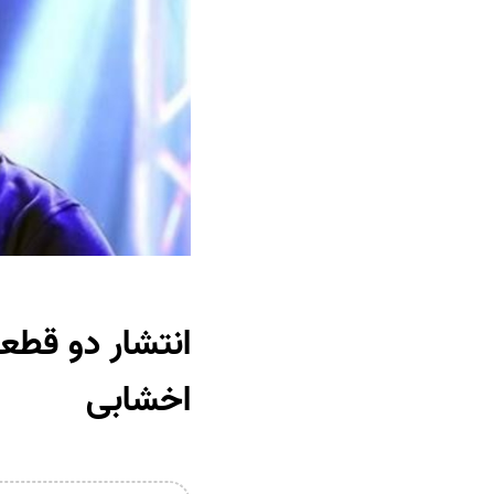
انتشار دو قطع
اخشابی