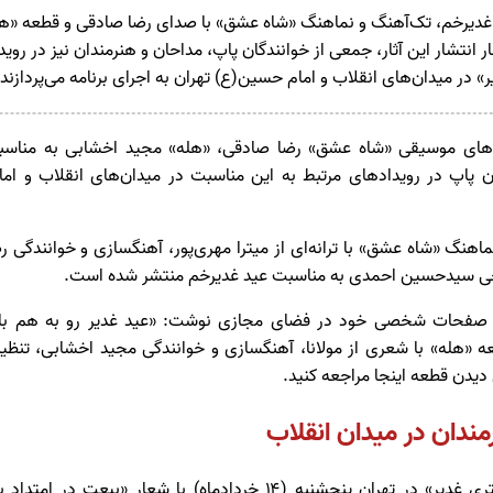
 غدیرخم، تک‌آهنگ و نماهنگ «شاه عشق» با صدای رضا صادقی و قطعه «هل
 انتشار این آثار، جمعی از خوانندگان پاپ، مداحان و هنرمندان نیز در رو
های موسیقی «شاه عشق» رضا صادقی، «هله» مجید اخشابی به مناسب
 پاپ در رویدادهای مرتبط به این مناسبت در میدان‌های انقلاب و ا
نماهنگ «شاه عشق» با ترانه‌ای از میترا مهری‌پور، آهنگسازی و خوانندگی
ی سیدحسین احمدی به مناسبت عید غدیرخم منتشر شده است.
در صفحات شخصی خود در فضای مجازی نوشت: «عید غدیر رو به هم باور
 «هله» با شعری از مولانا، آهنگسازی و خوانندگی مجید اخشابی، تنظ
یدن قطعه اینجا مراجعه کنید.
ندان در میدان انقلاب