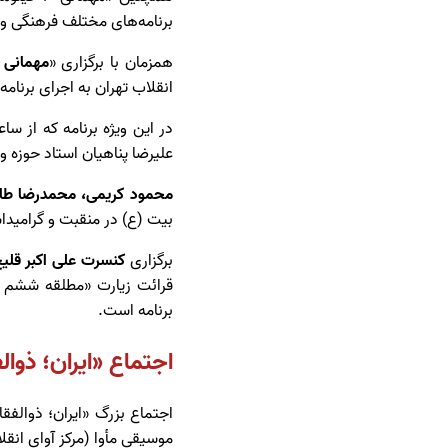
برنامه‌های مختلف فرهنگی و 
همزمان با برگزاری «
مهمانی ۱۰ کیلومتری غدیر
انقلاب تهران به اجرای برنامه 
علیرضا پناهیان استاد حوزه و
محمود کریمی، محمدرضا طاه
بیت (ع) در منقبت و گرامیداش
برگزاری
کنسرت علی اکبر قلی
قرائت زیارت «مطلقه ششم ا
برنامه است.
اجتماع «ایران؛ ذوا
موسیقی مأوا (مرکز آوای انقل