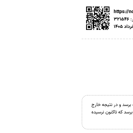
https://
:
321546
برسد و در نتیجه خارج
برسد که تاکنون نرسیده