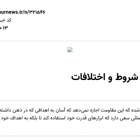
nournews.ir/n/321546
کد خبر
13 خرداد 1405
؛ شروط و اختلافات
و شده که این مقاومت اجازه نمی‌دهد که آسان به اهدافی که در ذهن داشته 
لمللی سعی دارد که ابزار‌های قدرت خود استفاده کند تا بلکه به اهداف خود 