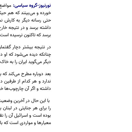
نورنیوز-گروه سیاسی:
مواضع م
خورده و می‌بینند که هم حیث
حتی رسانه دیگر به کارش نمی
داشته برسد و در نتیجه خارج 
برسد که تاکنون نرسیده است.
در نتیجه بیشتر دچار گفتما
چنانکه دیده می‌شود که او د
دیگر می‌گوید ایران را به خاک
بعد دوباره مطرح می‌کند که 
ندارد و هر کدام از طرفین د
داشته و اگر آن چارچوب‌ها خدش
با این حال در آخرین وضعیت ب
را برای هر جنایتی در لبنان
بوده است و اسرائیل آن را نق
معیار‌ها و مواردی است که ب