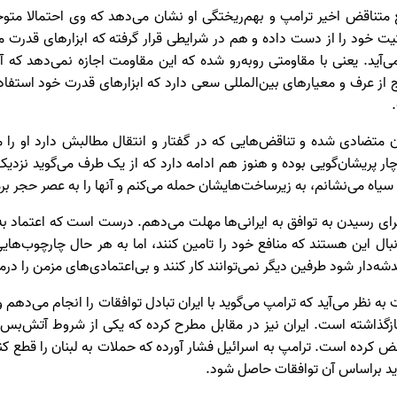
تناقض اخیر ترامپ و بهم‌ریختگی او نشان می‌دهد که وی احتمالا متوجه
یت خود را از دست داده و هم در شرایطی قرار گرفته که ابزار‌های قدرت مث
‌آید. یعنی با مقاومتی روبه‌رو شده که این مقاومت اجازه نمی‌دهد که
از عرف و معیار‌های بین‌المللی سعی دارد که ابزار‌های قدرت خود استفاد
ن متضادی شده و تناقض‌هایی که در گفتار و انتقال مطالبش دارد او را
چار پریشان‌گویی بوده و هنوز هم ادامه دارد که از یک طرف می‌گوید نزدی
 سیاه می‌نشانم، به زیرساخت‌هایشان حمله می‌کنم و آنها را به عصر حجر برم
برای رسیدن به توافق به ایرانی‌ها مهلت می‌دهم. درست است که اعتماد به
نبال این هستند که منافع خود را تامین کنند، اما به هر حال چارچوب‌های
ه‌دار شود طرفین دیگر نمی‌توانند کار کنند و بی‌اعتمادی‌های مزمن را درما
ه نظر می‌آید که ترامپ می‌گوید با ایران تبادل توافقات را انجام می‌دهم
 بازگذاشته است. ایران نیز در مقابل مطرح کرده که یکی از شروط آتش‌بس
ض کرده است. ترامپ به اسرائیل فشار آورده که حملات به لبنان را قطع کن
اید براساس آن توافقات حاصل شود.