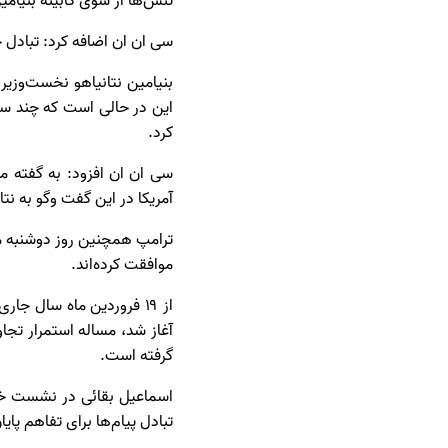
تنش‌ها از سوی کابینه بنیامی
سی ان ان اضافه کرد: تبادل ح
بنیامین نتانیاهو نخست‌وزیر
این در حالی است که چند سا
کرد.
سی ان ان افزود: به گفته من
آمریکا در این گفت‌ وگو به ن
ترامپ همچنین روز دوشنبه مدع
موافقت کرده‌اند.
از ۱۹ فروردین ماه سال ج
آغاز شد، مساله استمرار تجاو
گرفته‌ است.
اسماعیل بقائی در نشست خبر
تبادل پیام‌ها برای تفاهم پای