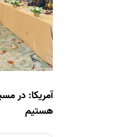
آمریکا: در مسی
هستیم