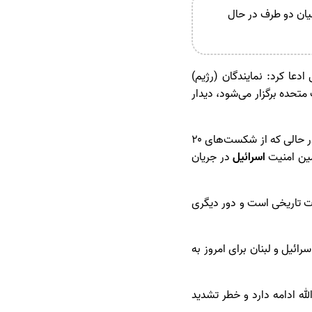
یان دو طرف در حال
دعا کرد: نمایندگان (رژیم)
تحده برگزار می‌شود، دیدار
این مقام وزارت خارجه آمریکا مدعی شد: پیشرفت در مسیرهای سیاسی و امنیتی همچنان ادامه دارد، در حالی که از شکست‌های ۲۰
مین امنیت
اسرائیل
در جریان
ات تاریخی است و دور دیگری
ائیل و لبنان برای امروز به
له ادامه دارد و خطر تشدید