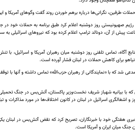
ن نتانیاهو همچنان وجود دارد.
ملات طرفین، نگرانی‌ها درباره برهم خوردن روند گفت‌ وگوهای آمریکا و ایر
 رژیم صهیونیستی روز دوشنبه اعلام کرد طبق برنامه به حملات خود در جن
عت پیش از آن، دونالد ترامپ اعلام کرده بود که نیروهای اسرائیلی به 
ابع آگاه، تماس تلفنی روز دوشنبه میان رهبران آمریکا و اسرائیل، با تن
تانیاهو برای کاهش حملات در لبنان فشار آورده است.
ی شد که با «نمایندگانی از رهبران حزب‌الله» تماس داشته و آنها با توق
اری که با بیانیه شهباز شریف نخست‌وزیر پاکستان، آتش‌بس در جنگ تحمیلی آ
ز و اشغالگری اسرائیل در لبنان در کانون اختلاف‌ها در مورد مذاکرات و تبا
ی هفتگی خود با خبرنگاران، تصریح کرد که نقض آتش‌بس در لبنان یکی 
ان جنگ میان ایران و آمریکا است.