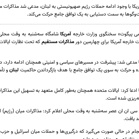
کا با وجود ادامه حملات رژیم صهیونیستی به لبنان، مدعی شد مذاکرات م
وگوها به سمت دستیابی به یک توافق جامع حرکت می‌کند.
می پیگوت» سخنگوی وزارت خارجه
آمریکا
شامگاه سه‌شنبه به وقت محلی ا
رت خارجه آمریکا برای چهارمین دور
مذاکرات مستقیم
که تحت نظارت ایالات م
 و حرکت به‌ سوی یک توافق جامع با هدف بازگرداندن حاکمیت
لبنان
و تأ
ادعا کرد: ایالات متحده همچنان به‌طور کامل متعهد به تسهیل این مذاکر
مه‌ریزی شده است.
سی ان ان عصر سه‌شنبه به وقت محلی اعلام کرد: مذاکرات میان (رژیم) اسر
د یافت.
ام در حالی صورت می‌گیرد که درگیری‌ها و حملات میان اسرائیل و حزب‌ال