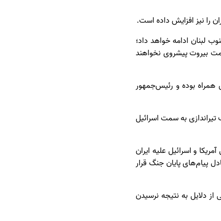
ان را نیز افزایش داده است.
وب لبنان ادامه خواهد داد؛
سمت بیروت پیشروی نخواهند
ش همراه بوده و رئیس‌جمهور
ف تیراندازی به سمت اسرائیل
مریکا و اسرائیل علیه ایران
دل پیام‌های پایان جنگ قرار
از دلایل به نتیجه نرسیدن