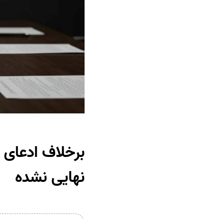
برخلاف ادعای غ
نهایی‌ نشده