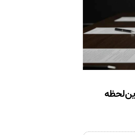
ین‌لحظه