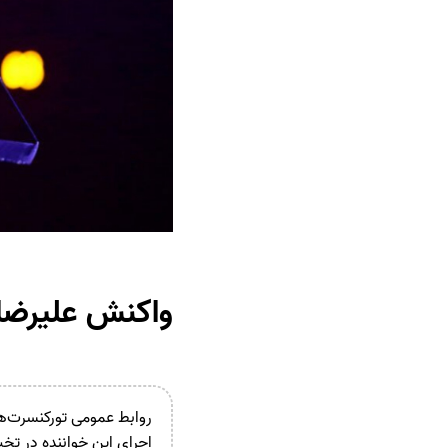
واکنش علیرضا 
روابط عمومی تورکنسرت‌های
اجرای این خواننده در تخت