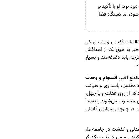
 بود. او با تأکید بر
شود، اما دستگاه قضا
مقامات قضایی و رؤسای کل
خیر به هیچ یک از اهدافش
رچه باید دغدغه‌مند و بسیار
.
مقطع اخیر،
انسجام و وحدت
اد مقدس، پاسداری و صیانت
 که از روی غفلت و یا جهل،
محسوب می‌شوند و تعمداً
 در چارچوب موازین قانونی
مدلی و گذشت در جامعه ما،
نند و سعی دارند به یکدیگر