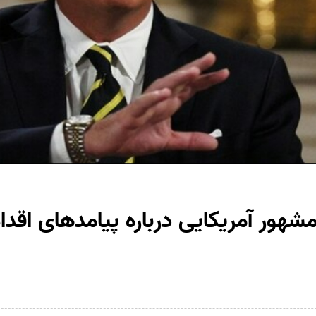
هور آمریکایی درباره پیامد‌های اقدا