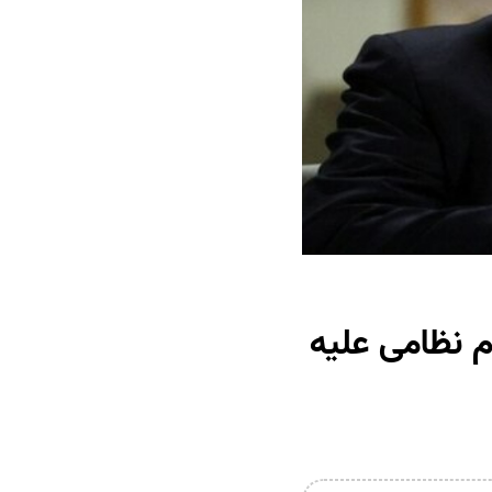
م نظامی علیه