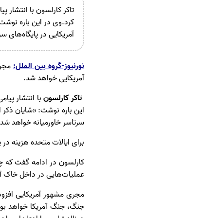
تاکر کارلسون با انتشار پی
کرد.وی در این باره نوشت:
آمریکایی در پایگاه‌های س
نورنیوز-گروه بین الملل:
مجری
آمریکایی‌ خواهد شد.
تاکر کارلسون
با انتشار پیام
این باره نوشت: «شایان ذکر ا
سرتاسر خاورمیانه خواهد شد و 
برای ایالات متحده هزینه در
کارلسون در ادامه گفت که چن
عملیات‌هایی در داخل خاک آم
مجری مشهور آمریکایی افزود: 
جنگ،‌ جنگ آمریکا خواهد بود