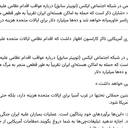
امی در شبکه اجتماعی ایکس (توییتر سابق) درباره عواقب اقدام نظامی علیه ای
 «شایان ذکر است که حمله به اماکن هسته‌ای ایران تقریباً به طور قطعی م
رتاسر خاورمیانه خواهد شد و ده‌ها میلیارد دلار برای ایالات متحده هزینه 
 آمریکایی تاکر کارلسون اظهار داشت که اقدام نظامی ایالات متحده علیه
ی در شبکه اجتماعی ایکس (توییتر سابق) درباره عواقب اقدام نظامی علیه ای
ست که حمله به اماکن هسته‌ای ایران تقریباً به طور قطعی منجر به مرگ هزا
ده‌ها میلیارد دلار
 پی خواهد داشت.»
ین حملاتی نه‌تنها در غرب آسیا برای ایالات متحده هزینه دارد، بلکه ح
ریکا شود.
«این‌ها برآورد‌های خودِ پنتاگون است. عملیات بمباران علیه ایران جنگی
. اجازه ندهید تبلیغات‌چی‌ها به شما دروغ بگویند.»مقامات آمریکایی از