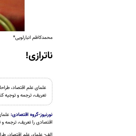
محمدکاظم انبارلویی*
ناترازی!
علمای علم اقتصاد، طراحان
تعریف، ترجمه و توجیه کند
نورنیوز-گروه اقتصادی:
علمای
اقتصادی را تعریف، ترجمه و تو
الف- علمای علم اقتصاد، طراح