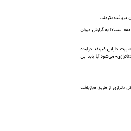
اده» است؟! به گزارش دیوان
رت دارایی غیرنقد درآمده
زی» می‌شود آیا باید این
ز کنند مشکل ناترازی از طریق «بازیافت