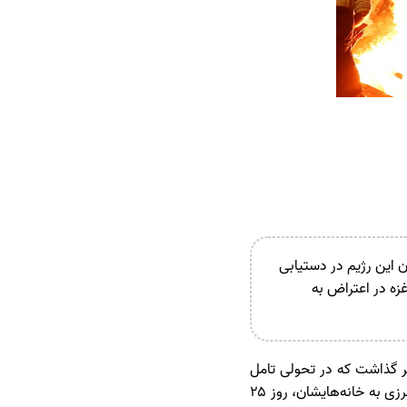
 سران این رژیم در دستیابی
ه در اعتراض به
 گذاشت که در تحولی تامل
برانگیز، گروهی از شهرک‌نشینان اسرائیلی اعلام کردند برای فراهم شدن بازگشت فوری ساکنان مناطق مرزی به خانه‌هایشان، روز ۲۵