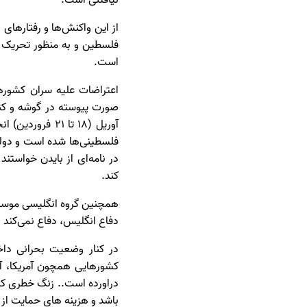
نیافتنی است.
از این واکنش‌ها و رفتارهای
فلسطین و به منظور تحریک سا
است.
اعتراضات علیه سران کشورها
آوریل (۱۸ تا ۱
در نامه‌ای از بایدن خواست
کند.
همچنین گروه انگلیسی موسوم
دفاع انگلیس، دفاع نمی‌کند 
در کنار وضعیت بحرانی داخ
کشورهایی همچون آمریکا، آل
دراورده است.. زنگ خطری که
باشد و هزینه های حمایت از ر