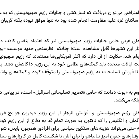
 اعتراضی می‌توان دریافت که نسل‌کشی و جنایات رژیم صهیونیستی که به 
کنان غزه علیه مقاومت انجام شده بود نه تنها موفق نبوده بلکه گریبان‌
ی غربی حامی جنایات رژیم صهیونیستی نیز که اعتماد بنفس کاذب در نت
۲ فروردین) انجام شد، حکایت از آن دارد که اکثر آمریکایی‌ها معتقدند که رژیم 
ند تا فروش تسلیحات به رژیم صهیونیستی را متوقف کرده و کمک‌های واشن
 به «یوث دماند» که حامی «تحریم تسلیحاتی اسرائیل» است، در پیامی د
بلکه می‌کشد.
لی رژیم صهیونیستی و افزایش انزجاز از این رژیم دردرون جوامع غ
مان و انگلیس را که تاکنون به صورت تمام قد به دفاع از این رژیم کو
 حتی می‌تواند هزینه‌های سنگین سیاسی برای افرادی همچون بایدن، شولت
فتارهای جنون آمیز نتانیاهو را برای آنان تا شکست کامل در کارزارهای سیا