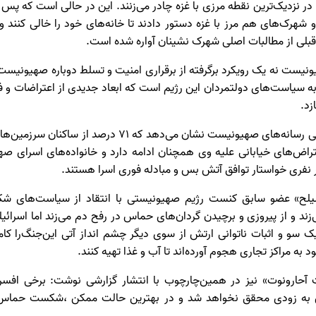
در نزدیک‌ترین نقطه مرزی با غزه چادر می‌زنند. این در حالی است که پس 
بلی از مطالبات اصلی شهرک نشینان آواره شده است.
نیست نه یک رویکرد برگرفته از برقراری امنیت و تسلط دوباره صهیونیست‌
به سیاست‌های دولتمردان این رژیم است که ابعاد جدیدی از اعتراضات و 
ازد.
در همین حال نتایج نظرسنجی رسانه‌های صهیونیست نشان می‌ده
تراض‌های خیابانی علیه وی همچنان ادامه دارد و خانواده‌های اسرای ص
ر نفری خواستار توافق آتش بس و مبادله فوری اسرا هستند.
ح» عضو سابق کنست رژیم صهیونیستی با انتقاد از سیاست‌های شکس
زند و از پیروزی و برچیدن گردان‌های حماس در رفح دم می‌زند اما اسرائیل
ک سو و اثبات ناتوانی ارتش از سوی دیگر چشم انداز آتی این‌جنگ‌را کاملا
 به مراکز تجاری هجوم آورده‌اند تا آب و غذا تهیه کنند.
 آحارونوت» نیز در همین‌چارچوب با انتشار گزارشی نوشت: برخی افس