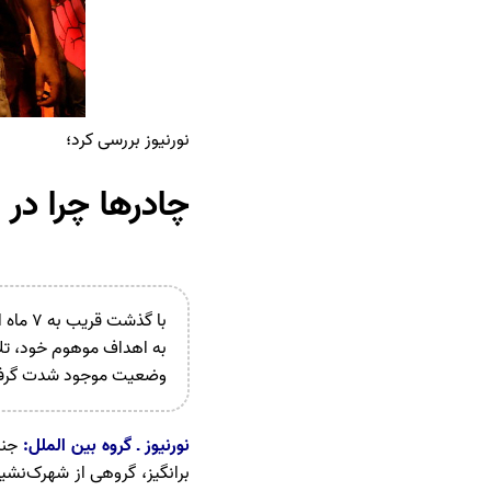
نورنیوز بررسی کرد؛
چادرها چرا در 
با گذش
به اهداف موهوم خود، تل
وضعیت موجود شدت گرف
نورنیوز ـ گروه بین الملل:
جنا