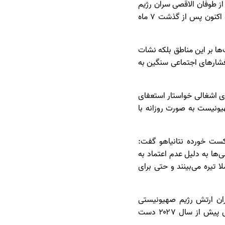
از طوفان الاقصی سران رژیم
اسرائیل به اهالی دهکده‌ها و شهرک‌های هم مرز با غزه دستور دادند تا خانه‌های خود را خالی کنند و اکنون پس از گذشت ۷ ماه
ها بر این مناطق بلکه نشات
فشارهای اجتماعی سنگین به
د که ۷۱ درصد از ساکنان سرزمین‌های اشغالی خواستار استعفای
هیونیست به صورت روزانه با
ت خورده نتانیاهو گفت:
ی‌ها به دلیل عدم اعتماد به
 تیره می‌بینند و حتی برای
ران ارتش رژیم صهیونیستی
معتقدند که شکست حماس به زودی محقق نخواهد شد و در بهترین حالت ممکن ،شکست حماس پیش از سال ۲۰۲۷ دست