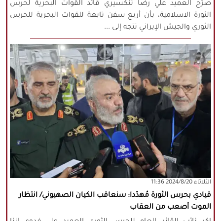
صرّح العميد علي رضا تنكسيري قائد القوات البحرية لحرس
الثورة الاسلامية، بأن أربع سفن تابعة للقوات البحرية للحرس
الثوري والجيش الإيراني تتجه إلى ...
‫‫الثلاثاء‬‬ 2024/8/20 11:36
قيادي بحرس الثورة مُهدّدا: سنعاقب الكيان الصهيوني/ انتظار
الموت أصعب من العقاب