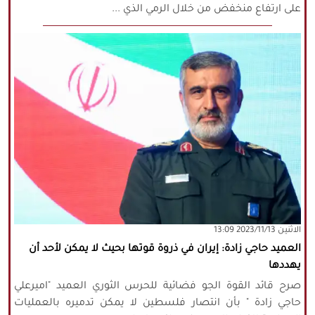
على ارتفاع منخفض من خلال الرمي الذي ...
‫‫الاثنين‬‬ 2023/11/13 13:09
العميد حاجي زادة: إيران في ذروة قوتها بحيث لا يمكن لأحد أن
يهددها
صرح قائد القوة الجو فضائية للحرس الثوري العميد "اميرعلي
حاجي زادة " بأن انتصار فلسطين لا يمكن تدميره بالعمليات