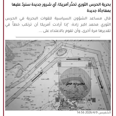
بحرية الحرس الثوري تحذّر أمريكا: أي شرور جديدة سنردّ عليها
بمفاجأة جديدة
قال مساعد الشؤون السياسية للقوات البحرية في الحرس
الثوري محمد اكبر زادة: "إذا أرادت أمريكا أن ترتكب خطأً في
تقديرها مرة أخرى، وأن تقوم بالاعتداء على ...
‫‫الخميس‬‬ 2026/4/9 14:56