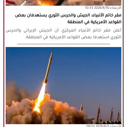
‫‫الأربعاء‬‬ 2026/6/10 10:33
كافة الحقوق محفوظة لموقع نورنيوز
مقر خاتم الأنبياء: الجيش والحرس الثوري يستهدفان بعض
يُرجى ذكر المصدر عند نقل أي موضوع عن
القواعد الأمريكية في المنطقة
موقعنا
أعلن مقر خاتم الأنبياء المركزي أن الجيش الإيراني والحرس
الثوري استهدفا بعض القواعد الأمريكية في المنطقة.
‫‫الأربعاء‬‬ 2026/6/3 09:51