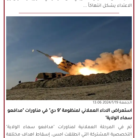
الاعتداء يشكل انتهاكاً ...
‫‫الجمعة‬‬ 2024/1/19 13:06
استعراض الاداء العملاني لمنظومة "9 دي" في مناورات "مدافعو
سماء الولاية"
تم في المرحلة العملانية لمناورات "مدافعو سماء الولاية"
التخصصية المشتركة التي انطلقت امس، إسقاط اهداف مختلفة