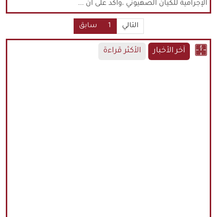
الإجرامية للكيان الصهيوني ،واكد على ان ...
التالي
1
سابق
آخر الأخبار
الأكثر قراءة