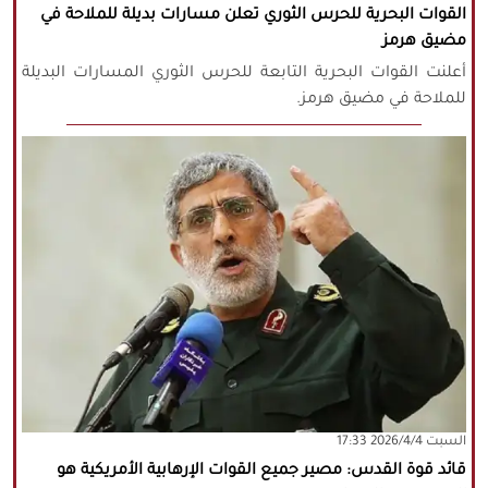
القوات البحرية للحرس الثوري تعلن مسارات بديلة للملاحة في
مضيق هرمز
أعلنت القوات البحرية التابعة للحرس الثوري المسارات البديلة
للملاحة في مضيق هرمز.
‫السبت‬ 2026/4/4 17:33
قائد قوة القدس: مصير جميع القوات الإرهابية الأمريكية هو