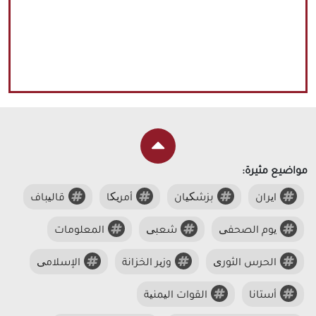
مواضيع مثيرة:
ایران
بزشکیان
أمریکا
قالیباف
یوم الصحفی
شعبی
المعلومات
الحرس الثوری
وزیر الخزانة
الإسلامی
أستانا
القوات الیمنیة