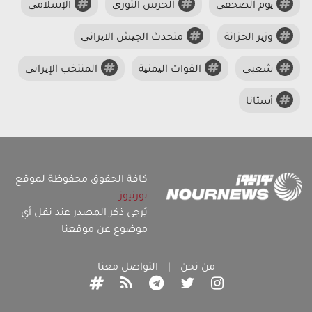
یوم الصحفی
الحرس الثوری
الإسلامی
وزیر الخزانة
متحدث الجیش الایرانی
شعبی
القوات الیمنیة
المنتخب الإیرانی
أستانا
كافة الحقوق محفوظة لموقع
نورنيوز
يُرجى ذكر المصدر عند نقل أي
موضوع عن موقعنا
من نحن
|
التواصل معنا