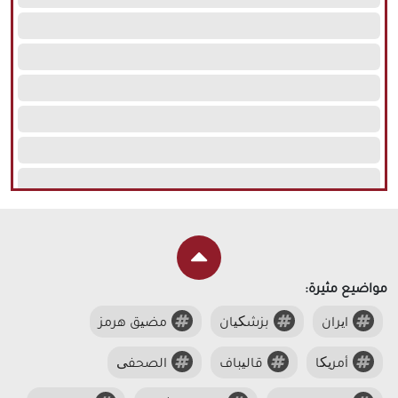
مواضيع مثيرة:
ایران
بزشکیان
مضیق هرمز
أمریکا
قالیباف
الصحفی